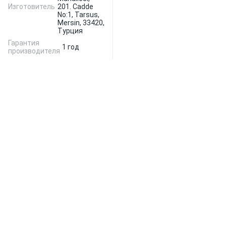
Изготовитель
201. Cadde
No:1, Tarsus,
Mersin, 33420,
Турция
Гарантия
1 год
производителя