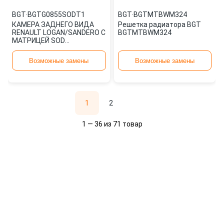
BGT
·
BGTG0855SODT1
BGT
·
BGTMTBWM324
КАМЕРА ЗАДНЕГО ВИДА
Решетка радиатора BGT
RENAULT LOGAN/SANDERO С
BGTMTBWM324
МАТРИЦЕЙ SOD
BGTG0855SODT1 BGT
Возможные замены
Возможные замены
1
2
1 — 36 из 71 товар