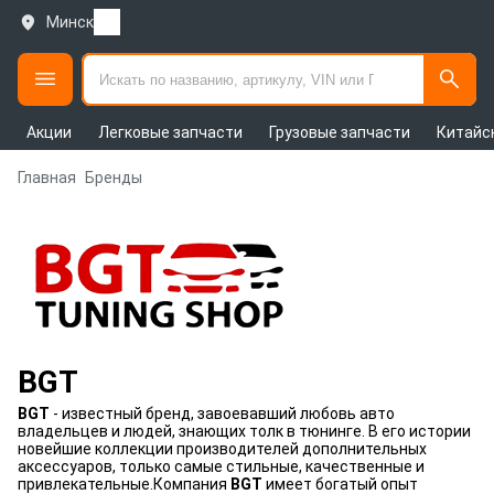
Минск
Акции
Легковые запчасти
Грузовые запчасти
Китайс
Главная
Бренды
BGT
BGT
- известный бренд, завоевавший любовь авто
владельцев и людей, знающих толк в тюнинге. В его истории
новейшие коллекции производителей дополнительных
аксессуаров, только самые стильные, качественные и
привлекательные.Компания
BGT
имеет богатый опыт