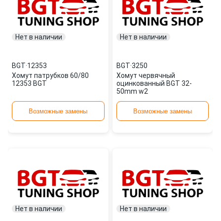
Нет в наличии
Нет в наличии
BGT
·
12353
BGT
·
3250
Хомут патрубков 60/80
Хомут червячный
12353 BGT
оцинкованный BGT 32-
50mm w2
Возможные замены
Возможные замены
Нет в наличии
Нет в наличии