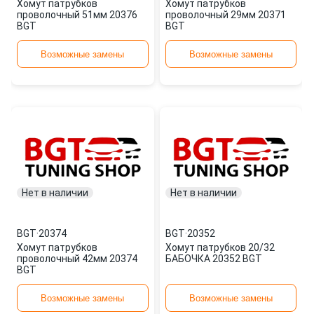
Хомут патрубков
Хомут патрубков
проволочный 51мм 20376
проволочный 29мм 20371
BGT
BGT
Возможные замены
Возможные замены
Нет в наличии
Нет в наличии
BGT
·
20374
BGT
·
20352
Хомут патрубков
Хомут патрубков 20/32
проволочный 42мм 20374
БАБОЧКА 20352 BGT
BGT
Возможные замены
Возможные замены