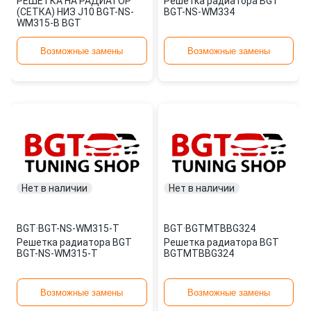
РЕШЕТКА НА РАДИАТОР
Решетка радиатора BGT
(СЕТКА) НИЗ J10 BGT-NS-
BGT-NS-WM334
WM315-B BGT
Возможные замены
Возможные замены
Нет в наличии
Нет в наличии
BGT
·
BGT-NS-WM315-T
BGT
·
BGTMTBBG324
Решетка радиатора BGT
Решетка радиатора BGT
BGT-NS-WM315-T
BGTMTBBG324
Возможные замены
Возможные замены