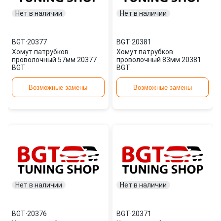
Нет в наличии
Нет в наличии
BGT
·
20377
BGT
·
20381
Хомут патрубков
Хомут патрубков
проволочный 57мм 20377
проволочный 83мм 20381
BGT
BGT
Возможные замены
Возможные замены
Нет в наличии
Нет в наличии
BGT
·
20376
BGT
·
20371