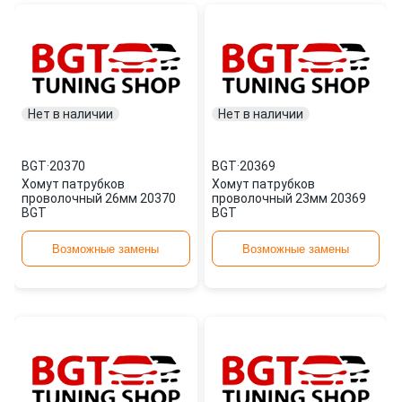
Нет в наличии
Нет в наличии
BGT
·
20370
BGT
·
20369
Хомут патрубков
Хомут патрубков
проволочный 26мм 20370
проволочный 23мм 20369
BGT
BGT
Возможные замены
Возможные замены