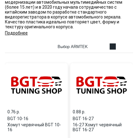
модернизации автомобильных мультимедийных систем
(более 15 лет) и в 2020 году начала сотрудничество с
китайским заводом по разработке стандартного
видеорегистратора в корпусе автомобильного зеркала.
Качество пластика идеально повторяет цвет, форму и
текстуру оригинального корпуса.
Подробнее
Выбор ARMTEK
0.76 p.
0.88 p.
BGT
·
10-16
BGT
·
16-27
Хомут червячный BGT 10-
16-27 Хомут червячный
16
BGT 16-27