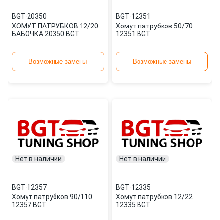
BGT
·
20350
BGT
·
12351
ХОМУТ ПАТРУБКОВ 12/20
Хомут патрубков 50/70
БАБОЧКА 20350 BGT
12351 BGT
Возможные замены
Возможные замены
Нет в наличии
Нет в наличии
BGT
·
12357
BGT
·
12335
Хомут патрубков 90/110
Хомут патрубков 12/22
12357 BGT
12335 BGT