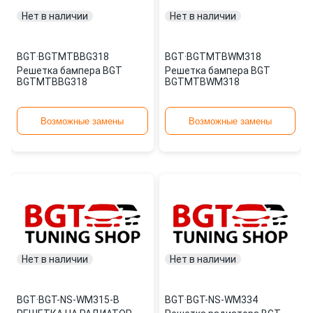
Нет в наличии
Нет в наличии
BGT
·
BGTMTBBG318
BGT
·
BGTMTBWM318
Решетка бампера BGT
Решетка бампера BGT
BGTMTBBG318
BGTMTBWM318
Возможные замены
Возможные замены
Нет в наличии
Нет в наличии
BGT
·
BGT-NS-WM315-B
BGT
·
BGT-NS-WM334