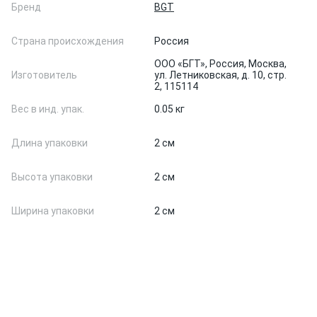
Бренд
BGT
Страна происхождения
Россия
ООО «БГТ», Россия, Москва,
Изготовитель
ул. Летниковская, д. 10, стр.
2, 115114
Вес в инд. упак.
0.05 кг
Длина упаковки
2 см
Высота упаковки
2 см
Ширина упаковки
2 см