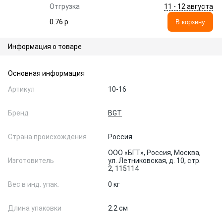
11 - 12 августа
Отгрузка
0.76 p.
В корзину
Информация о товаре
Основная информация
Артикул
10-16
Бренд
BGT
Страна происхождения
Россия
ООО «БГТ», Россия, Москва,
Изготовитель
ул. Летниковская, д. 10, стр.
2, 115114
Вес в инд. упак.
0 кг
Длина упаковки
2.2 см