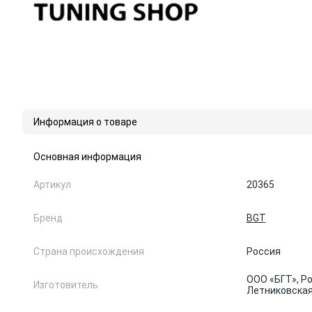
Информация о товаре
Основная информация
Артикул
20365
Бренд
BGT
Страна происхождения
Россия
ООО «БГТ», Ро
Изготовитель
Летниковская, 