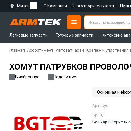
Минск
О Компании
Благотворительность
Пунк
Легковые запчасти
Грузовые запчасти
Китайские авт
Главная
Ассортимент
Автозапчасти
Крепеж и уплотнения 
ХОМУТ ПАТРУБКОВ ПРОВОЛО
В избранное
Поделиться
Основная инфор
Артикул
Бренд
Все характеристик