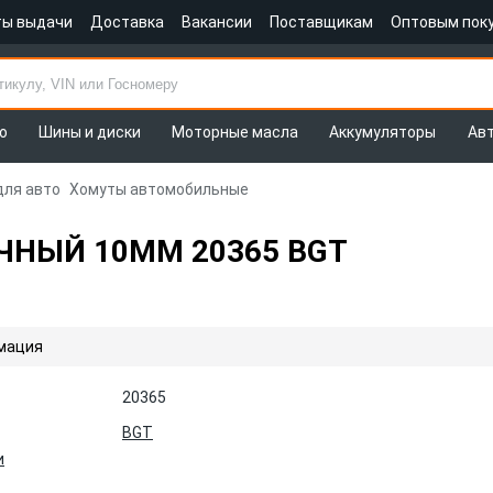
ты выдачи
Доставка
Вакансии
Поставщикам
Оптовым пок
о
Шины и диски
Моторные масла
Аккумуляторы
Ав
для авто
Хомуты автомобильные
ЧНЫЙ 10ММ 20365 BGT
мация
20365
BGT
и