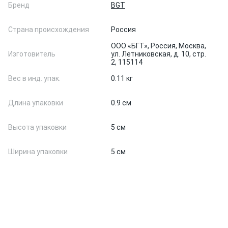
Бренд
BGT
Страна происхождения
Россия
ООО «БГТ», Россия, Москва,
Изготовитель
ул. Летниковская, д. 10, стр.
2, 115114
Вес в инд. упак.
0.11 кг
Длина упаковки
0.9 см
Высота упаковки
5 см
Ширина упаковки
5 см