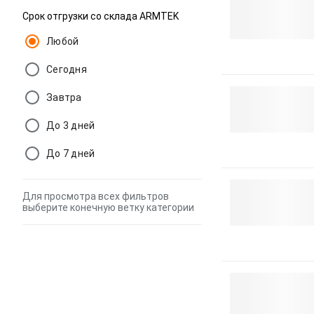
Срок отгрузки со склада ARMTEK
Любой
Сегодня
Завтра
До 3 дней
До 7 дней
Для просмотра всех фильтров
выберите конечную ветку категории