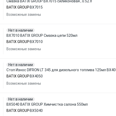
Смазка BATIX GROUP BX7015 силиконовая , 0.52 л
BATIX GROUP
BX7015
Возможные замены
Нет в наличии
BX7010 BATIX GROUP Смазка цепи 520мл
BATIX GROUP
BX7010
Возможные замены
Нет в наличии
Стоп Износ DIFRON LT 345 для дизельного топлива 125мл BX4
BATIX GROUP
BX4050
Возможные замены
Нет в наличии
BX5040 BATIX GROUP Химчистка салона 550мл
BATIX GROUP
BX5040