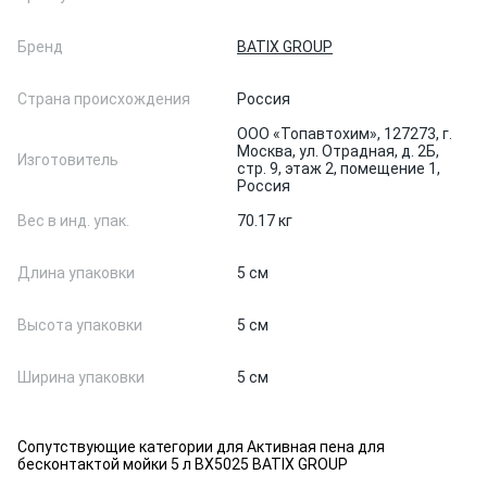
Бренд
BATIX GROUP
Страна происхождения
Россия
ООО «Топавтохим», 127273, г.
Москва, ул. Отрадная, д. 2Б,
Изготовитель
стр. 9, этаж 2, помещение 1,
Россия
Вес в инд. упак.
70.17 кг
Длина упаковки
5 см
Высота упаковки
5 см
Ширина упаковки
5 см
Сопутствующие категории для Активная пена для
бесконтактой мойки 5 л BX5025 BATIX GROUP