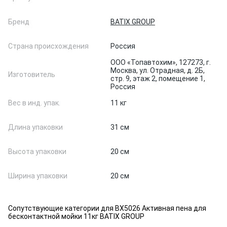
Бренд
BATIX GROUP
Страна происхождения
Россия
ООО «Топавтохим», 127273, г.
Москва, ул. Отрадная, д. 2Б,
Изготовитель
стр. 9, этаж 2, помещение 1,
Россия
Вес в инд. упак.
11 кг
Длина упаковки
31 см
Высота упаковки
20 см
Ширина упаковки
20 см
Сопутствующие категории для BX5026 Активная пена для
бесконтактной мойки 11кг BATIX GROUP