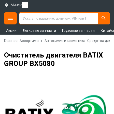
Минск
Акции
Легковые запчасти
Грузовые запчасти
Китайс
Главная
Ассортимент
Автохимия и косметика
Средства для 
Очиститель двигателя BATIX
GROUP BX5080