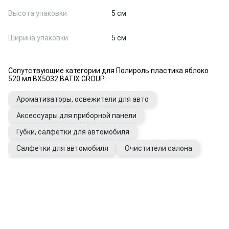
Высота упаковки
5 см
Ширина упаковки
5 см
Сопутствующие категории для Полироль пластика яблоко
520 мл BX5032 BATIX GROUP
Ароматизаторы, освежители для авто
Аксессуары для приборной панели
Губки, салфетки для автомобиля
Салфетки для автомобиля
Очистители салона
Пылесосы автомобильные
Перчатки рабочие