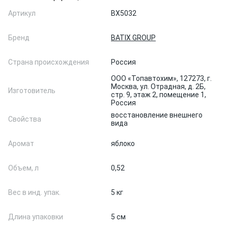
Артикул
BX5032
Бренд
BATIX GROUP
Страна происхождения
Россия
ООО «Топавтохим», 127273, г.
Москва, ул. Отрадная, д. 2Б,
Изготовитель
стр. 9, этаж 2, помещение 1,
Россия
восстановление внешнего
Свойства
вида
Аромат
яблоко
Объем, л
0,52
Вес в инд. упак.
5 кг
Длина упаковки
5 см