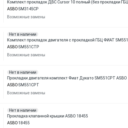
Комплект прокладок ДВС Cursor 10 полный (без прокладки Г
ASBO
SM3145CP
Возможные замены
Нет в наличии
Комплект прокладок двигателя с прокладкой ГБЦ ФИАТ SM55
ASBO
SM551CTP
Возможные замены
Нет в наличии
Прокладки двигателя комплект Фиат Дукато SM551CPT ASBO
ASBO
SM551CPT
Возможные замены
Нет в наличии
Прокладка клапанной крышки ASBO 18455
ASBO
18455