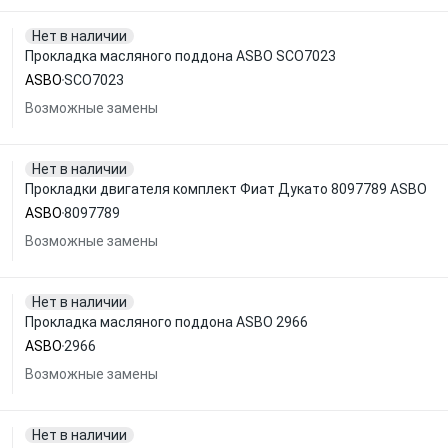
Нет в наличии
Прокладка масляного поддона ASBO SCO7023
ASBO
SCO7023
Возможные замены
Нет в наличии
Прокладки двигателя комплект Фиат Дукато 8097789 ASBO
ASBO
8097789
Возможные замены
Нет в наличии
Прокладка масляного поддона ASBO 2966
ASBO
2966
Возможные замены
Нет в наличии