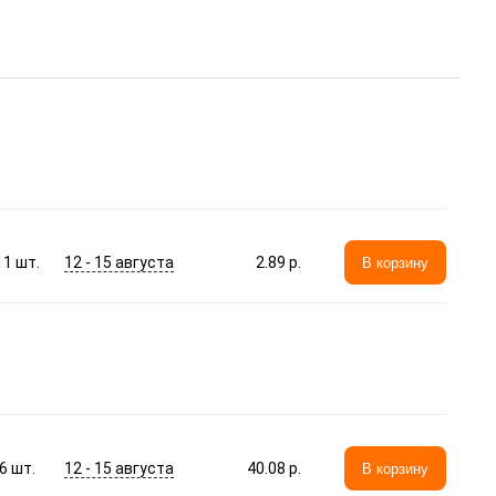
12 - 15 августа
11
шт.
2.89 p.
В корзину
12 - 15 августа
6
шт.
40.08 p.
В корзину