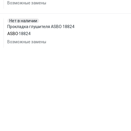
Возможные замены
Нет в наличии
Прокладка глушителя ASBO 18824
ASBO
18824
Возможные замены