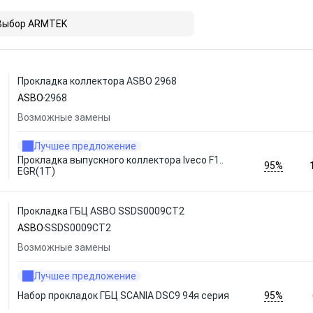
Выбор ARMTEK
Прокладка коллектора ASBO 2968
ASBO
2968
Возможные замены
Лучшее предложение
Прокладка выпускного коллектора Iveco F1..
95%
EGR(1T)
Прокладка ГБЦ ASBO SSDS0009CT2
ASBO
SSDS0009CT2
Возможные замены
Лучшее предложение
95%
Набор прокладок ГБЦ SCANIA DSC9 94я серия