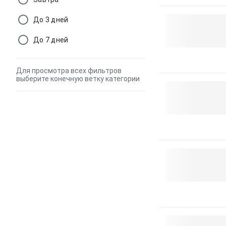
До 3 дней
До 7 дней
Для просмотра всех фильтров
выберите конечную ветку категории