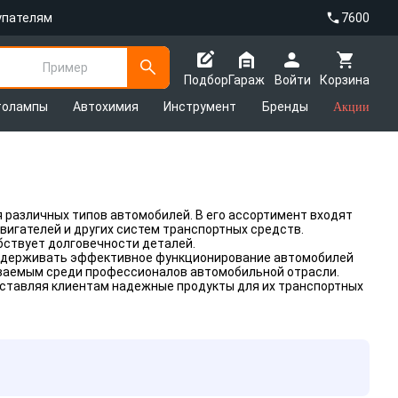
упателям
7600
Пример
Подбор
Гараж
Войти
Корзина
толампы
Автохимия
Инструмент
Бренды
Акции
различных типов автомобилей. В его ассортимент входят
вигателей и других систем транспортных средств.
бствует долговечности деталей.
поддерживать эффективное функционирование автомобилей
аваемым среди профессионалов автомобильной отрасли.
оставляя клиентам надежные продукты для их транспортных