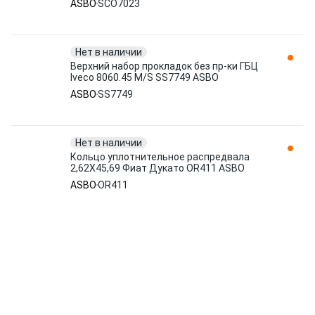
ASBO
SCO7023
Нет в наличии
Верхний набор прокладок без пр-ки ГБЦ
Iveco 8060.45 M/S SS7749 ASBO
ASBO
SS7749
Нет в наличии
Кольцо уплотнительное распредвала
2,62X45,69 Фиат Дукато OR411 ASBO
ASBO
OR411