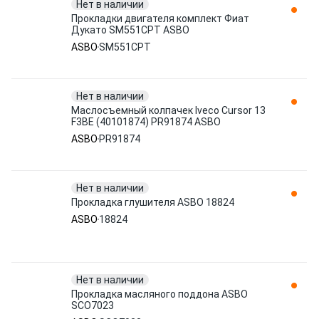
Нет в наличии
Прокладки двигателя комплект Фиат
Дукато SM551CPT ASBO
ASBO
SM551CPT
Нет в наличии
Маслосъемный колпачек Iveco Cursor 13
F3BE (40101874) PR91874 ASBO
ASBO
PR91874
Нет в наличии
Прокладка глушителя ASBO 18824
ASBO
18824
Нет в наличии
Прокладка масляного поддона ASBO
SCO7023