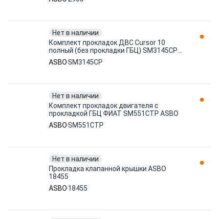
Нет в наличии
Комплект прокладок ДВС Cursor 10
полный (без прокладки ГБЦ) SM3145CP
ASBO
ASBO
SM3145CP
Нет в наличии
Комплект прокладок двигателя с
прокладкой ГБЦ ФИАТ SM551CTP ASBO
ASBO
SM551CTP
Нет в наличии
Прокладка клапанной крышки ASBO
18455
ASBO
18455