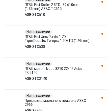
ПГБЦ Fiat Sofim 2.5TD -89 d10mm
(1.35mm) ASBO TC510
ASBO
TC510
Нет в наличии
ПГБЦ Fiat Uno/Punto 1.7D,
Tipo/Ducato/Tempra 1.9D/TD (1.95mm)
ASBO TC538
ASBO
TC538
Нет в наличии
ПГБЦ метал. Iveco 8210.22/42 Asbo
TC2140
ASBO
TC2140
Нет в наличии
Прокладка масляного поддона ASBO
2966
ASBO
2966