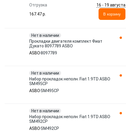
16 - 19 августа
Отгрузка
167.47 p.
В корзину
Нет в наличии
Прокладки двигателя комплект Фиат
Дукато 8097789 ASBO
ASBO
8097789
Нет в наличии
Набор прокладок неполн. Fiat 1.9TD ASBO
SM495CP
ASBO
SM495CP
Нет в наличии
Набор прокладок неполн. Fiat 1.9TD ASBO
SM492CP
ASBO
SM492CP