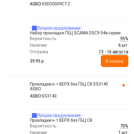
ASBO
SSDS0009CT2
Лучшее предложение
Набор прокладок ГБЦ SCANIA DSC9 94я серия
95%
Вероятность
Наличие
6 шт.
13 - 16 августа
Отгрузка
39.95 p.
В корзину
Прокладки к-т ВЕРХ без ГБЦ C8 SS3140
ASBO
ASBO
SS3140
Лучшее предложение
Прокладки к-т ВЕРХ без ГБЦ C8
70%
Вероятность
Наличие
1 шт.