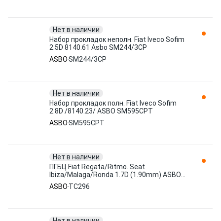
Нет в наличии
Набор прокладок неполн. Fiat Iveco Sofim
2.5D 8140.61 Asbo SM244/3CP
ASBO
SM244/3CP
Нет в наличии
Набор прокладок полн. Fiat Iveco Sofim
2.8D /8140.23/ ASBO SM595CPT
ASBO
SM595CPT
Нет в наличии
ПГБЦ Fiat Regata/Ritmo. Seat
Ibiza/Malaga/Ronda 1.7D (1.90mm) ASBO
TC296
ASBO
TC296
Нет в наличии