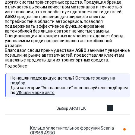
других систем транспортных средств. Продукция бренда
отличается высоким качеством материалов и точностью
изготовления, что способствует долговечности деталей.
ASBO
предлагает решения для широкого спектра
потребностей в области автосервиса, позволяя
поддерживать эффективное функционирование
автомобилей без лишних затрат на частые замены.
Специализация на конкретных компонентах делает бренд
узнаваемым среди профессионалов автомобильной
отрасли.
Благодаря своим преимуществам
ASBO
занимает уверенные
позиции на рынке автозапчастей, предоставляя клиентам
надежные продукты для их транспортных средств.
Подробнее
Не нашли подходящую деталь? Оставьте
заявку на
подбор
.
Для категории “Автозапчасти” воспользуйтесь подбором
по
VIN или марке авто
.
Выбор ARMTEK
Кольцо уплотнительное форсунки Scania
OR968 ASBO