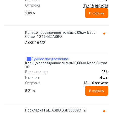
13 - 16 августа
Отгрузка
2.89 p.
В корзину
Кольцо просадочное гильзы 0,08мм Iveco
Cursor 10 16442 ASBO
ASBO
16442
Лучшее предложение
Кольцо просадочное гильзы 0,08мм Iveco Cursor
10
95%
Вероятность
Наличие
4 шт.
13 - 16 августа
Отгрузка
5.21 p.
В корзину
Прокладка ГБЦ ASBO SSDS0009CT2