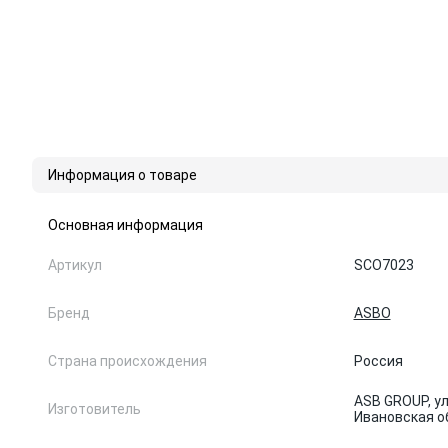
Информация о товаре
Основная информация
Артикул
SCO7023
Бренд
ASBO
Страна происхождения
Россия
ASB GROUP, ул
Изготовитель
Ивановская о