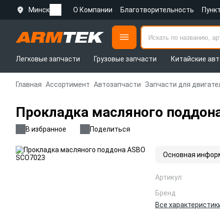
Минск
О Компании
Благотворительность
Пунк
Легковые запчасти
Грузовые запчасти
Китайские авт
Главная
Ассортимент
Автозапчасти
Запчасти для двигате
Прокладка масляного поддон
В избранное
Поделиться
Основная инфор
Артикул
Бренд
Все характеристик