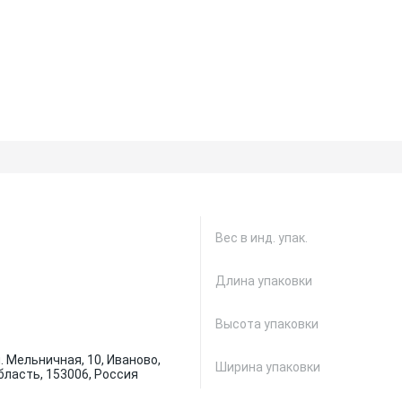
Вес в инд. упак.
Длина упаковки
Высота упаковки
. Мельничная, 10, Иваново,
Ширина упаковки
бласть, 153006, Россия