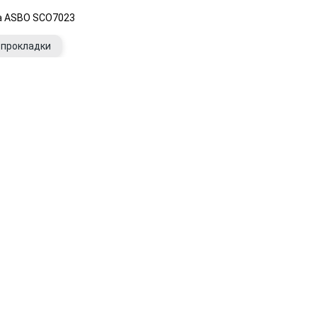
а ASBO SCO7023
 прокладки