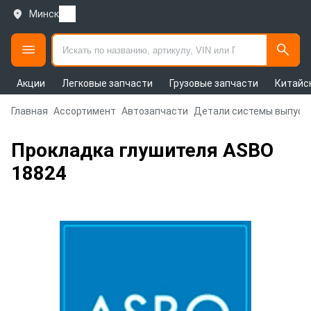
Минск
Акции
Легковые запчасти
Грузовые запчасти
Китайс
Главная
Ассортимент
Автозапчасти
Детали системы выпуск
Прокладка глушителя ASBO
18824