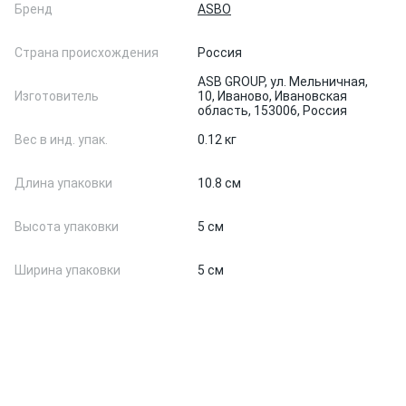
Бренд
ASBO
Страна происхождения
Россия
ASB GROUP, ул. Мельничная,
Изготовитель
10, Иваново, Ивановская
область, 153006, Россия
Вес в инд. упак.
0.12 кг
Длина упаковки
10.8 см
Высота упаковки
5 см
Ширина упаковки
5 см