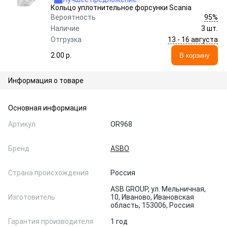
Кольцо уплотнительное форсунки Scania
95%
Вероятность
Наличие
3 шт.
13 - 16 августа
Отгрузка
2.00 p.
В корзину
Информация о товаре
Основная информация
Артикул
OR968
Бренд
ASBO
Страна происхождения
Россия
ASB GROUP, ул. Мельничная,
Изготовитель
10, Иваново, Ивановская
область, 153006, Россия
Гарантия производителя
1 год