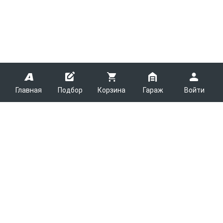
Главная
Подбор
Корзина
Гараж
Войти
ARMTEK
О Компании
Покупателям