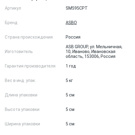
Артикул
SM595CPT
Бренд
ASBO
Страна происхождения
Россия
ASB GROUP, ул. Мельничная,
Изготовитель
10, Иваново, Ивановская
область, 153006, Россия
Гарантия производителя
1 год
Вес в инд. упак.
5 кг
Длина упаковки
5 см
Высота упаковки
5 см
Ширина упаковки
5 см