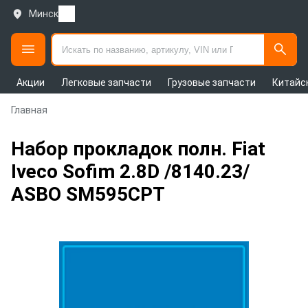
Минск
Акции
Легковые запчасти
Грузовые запчасти
Китайс
Главная
Набор прокладок полн. Fiat
Iveco Sofim 2.8D /8140.23/
ASBO SM595CPT