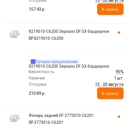
15 - 20 августа
Отгрузка
157.43 p.
В корзину
8219010-С6200 Зеркало DF GX бордюрное
DF
8219010-С6200
Лучшее предложение
8219010-С6200 Зеркало DF GX бордюрное
95%
Вероятность
Наличие
1 шт.
15 - 20 августа
Отгрузка
210.89 p.
В корзину
Фонарь задний DF 3773010-C6201
DF
3773010-C6201