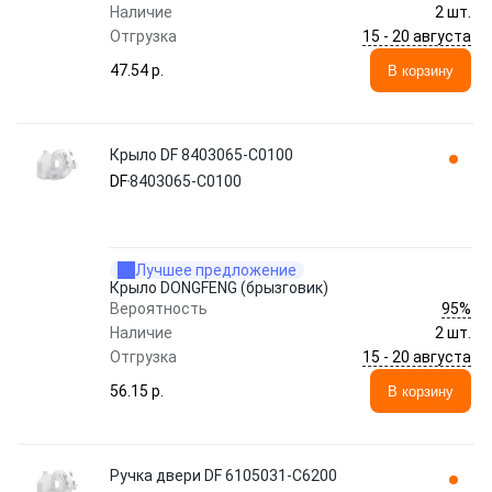
Наличие
2 шт.
15 - 20 августа
Отгрузка
47.54 p.
В корзину
Крыло DF 8403065-C0100
DF
8403065-C0100
Лучшее предложение
Крыло DONGFENG (брызговик)
95%
Вероятность
Наличие
2 шт.
15 - 20 августа
Отгрузка
56.15 p.
В корзину
Ручка двери DF 6105031-C6200