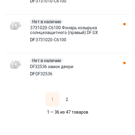
DF
3731010-C6100
Нет в наличии
3731020-C6100 Фонарь козырька
солнцезащитного (правый) DF GX
DF
3731020-C6100
Нет в наличии
DF32536 замок двери
DF
DF32536
1
2
1 — 36 из 47 товаров