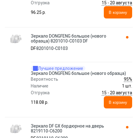
15 - 20 августа
Отгрузка
96.25 p.
В корзину
Зеркало DONGFENG большое (нового
образца) 8201010-C0103 DF
DF
8201010-C0103
Лучшее предложение
Зеркало DONGFENG большое (нового образца)
95%
Вероятность
Наличие
1 шт.
15 - 20 августа
Отгрузка
118.08 p.
В корзину
Зеркало DF GX бордюрное на дверь
8219110-C6200