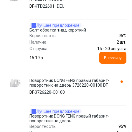
DF
KTD22601_DEU
Лучшее предложение
Болт обратки тнвд короткий
95%
Вероятность
Наличие
2 шт.
15 - 20 августа
Отгрузка
15.19 p.
В корзину
Поворотник DONG FENG правый габарит-
поворотник на дверь 3726220-C0100 DF
DF
3726220-C0100
Лучшее предложение
Поворотник DONG FENG правый габарит-
поворотник на дверь
95%
Вероятность