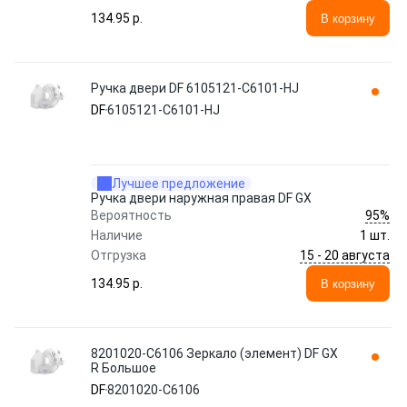
134.95 p.
В корзину
Ручка двери DF 6105121-C6101-HJ
DF
6105121-C6101-HJ
Лучшее предложение
Ручка двери наружная правая DF GX
95%
Вероятность
Наличие
1 шт.
15 - 20 августа
Отгрузка
134.95 p.
В корзину
8201020-C6106 Зеркало (элемент) DF GX
R Большое
DF
8201020-C6106