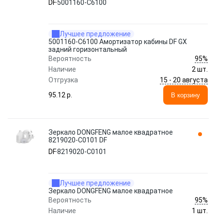
DF
5001160-C6100
Лучшее предложение
5001160-C6100 Амортизатор кабины DF GX
задний горизонтальный
95%
Вероятность
Наличие
2 шт.
15 - 20 августа
Отгрузка
95.12 p.
В корзину
Зеркало DONGFENG малое квадратное
8219020-C0101 DF
DF
8219020-C0101
Лучшее предложение
Зеркало DONGFENG малое квадратное
95%
Вероятность
Наличие
1 шт.