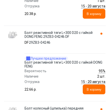
Наличие
1 шт.
15 - 20 августа
Отгрузка
20.38 p.
В корзину
Болт реактивной тяги L=300 D20 с гайкой
DONG FENG 29ZB3-04246 DF
DF
29ZB3-04246
Лучшее предложение
Болт реактивной тяги L=300 D20 с гайкой DONG
FENG
95%
Вероятность
Наличие
2 шт.
15 - 20 августа
Отгрузка
22.66 p.
В корзину
Болт колесный (шпилька) передняя