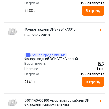
15 - 20 августа
Отгрузка
71.33 p.
В корзину
Фонарь задний DF 37ZB1-73010
DF
37ZB1-73010
Лучшее предложение
Фонарь задний DONGFENG левый
95%
Вероятность
Наличие
1 шт.
15 - 20 августа
Отгрузка
73.61 p.
В корзину
5001160-C6100 Амортизатор кабины DF
GX задний горизонтальный