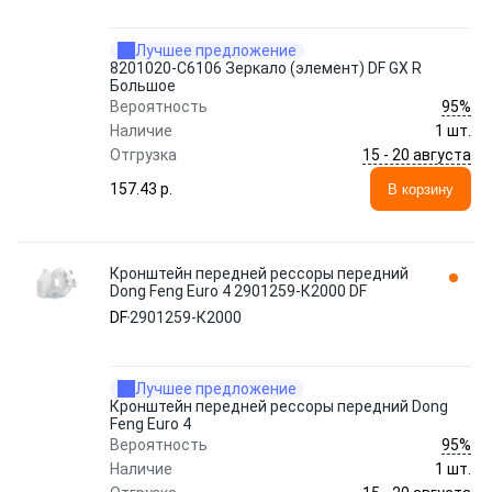
Лучшее предложение
8201020-C6106 Зеркало (элемент) DF GX R
Большое
95%
Вероятность
Наличие
1 шт.
15 - 20 августа
Отгрузка
157.43 p.
В корзину
Кронштейн передней рессоры передний
Dong Feng Euro 4 2901259-К2000 DF
DF
2901259-К2000
Лучшее предложение
Кронштейн передней рессоры передний Dong
Feng Euro 4
95%
Вероятность
Наличие
1 шт.