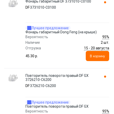
Фонарь габаритный DF 3731010-C0100
DF
3731010-C0100
Лучшее предложение
Фонарь габаритный Dong Feng (на крыше)
95%
Вероятность
Наличие
2 шт.
15 - 20 августа
Отгрузка
45.30 p.
В корзину
Повторитель поворота правый DF GX
3726210-C6200
DF
3726210-C6200
Лучшее предложение
Повторитель поворота правый DF GX
95%
Вероятность