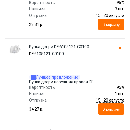
95%
Вероятность
Наличие
3 шт.
15 - 20 августа
Отгрузка
28.31 p.
В корзину
Ручка двери DF 6105121-C0100
DF
6105121-C0100
Лучшее предложение
Ручка двери наружняя правая DF
95%
Вероятность
Наличие
1 шт.
15 - 20 августа
Отгрузка
34.27 p.
В корзину