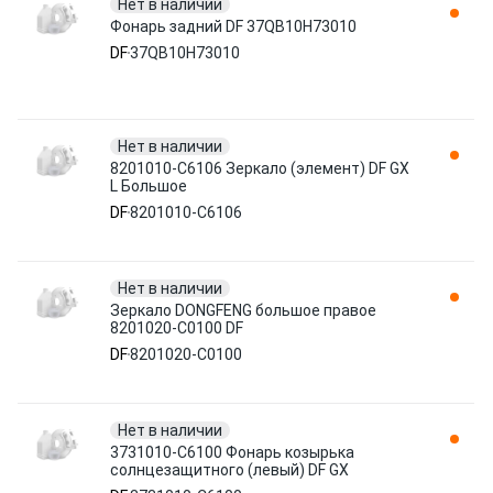
Нет в наличии
Фонарь задний DF 37QB10H73010
DF
37QB10H73010
Нет в наличии
8201010-C6106 Зеркало (элемент) DF GX
L Большое
DF
8201010-C6106
Нет в наличии
Зеркало DONGFENG большое правое
8201020-C0100 DF
DF
8201020-C0100
Нет в наличии
3731010-C6100 Фонарь козырька
солнцезащитного (левый) DF GX