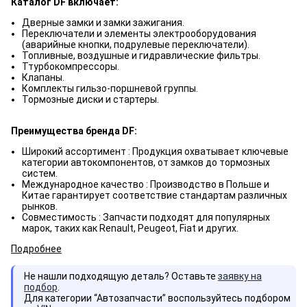
Каталог DF включает:
Дверные замки и замки зажигания.
Переключатели и элементы электрооборудования
(аварийные кнопки, подрулевые переключатели).
Топливные, воздушные и гидравлические фильтры.
Ттурбокомпрессоры.
Клапаны.
Комплекты гильзо-поршневой группы.
Тормозные диски и стартеры.
Преимущества бренда DF:
Широкий ассортимент : Продукция охватывает ключевые
категории автокомпонентов, от замков до тормозных
систем.
Международное качество : Производство в Польше и
Китае гарантирует соответствие стандартам различных
рынков.
Совместимость : Запчасти подходят для популярных
марок, таких как Renault, Peugeot, Fiat и других.
Подробнее
Не нашли подходящую деталь? Оставьте
заявку на
подбор
.
Для категории “Автозапчасти” воспользуйтесь подбором