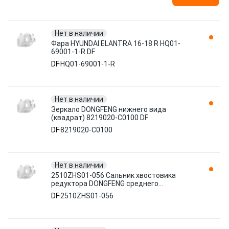
Нет в наличии
Фара HYUNDAI ELANTRA 16-18 R HQ01-
69001-1-R DF
DF
HQ01-69001-1-R
Нет в наличии
Зеркало DONGFENG нижнего вида
(квадрат) 8219020-C0100 DF
DF
8219020-C0100
Нет в наличии
2510ZHS01-056 Сальник хвостовика
редуктора DONGFENG среднего
130x112x10 DF
DF
2510ZHS01-056