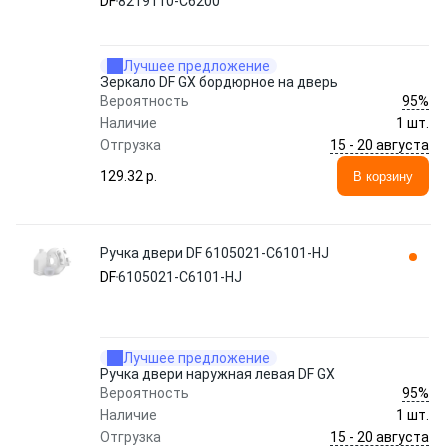
DF
8219110-C6200
Лучшее предложение
Зеркало DF GX бордюрное на дверь
95%
Вероятность
Наличие
1 шт.
15 - 20 августа
Отгрузка
129.32 p.
В корзину
Ручка двери DF 6105021-C6101-HJ
DF
6105021-C6101-HJ
Лучшее предложение
Ручка двери наружная левая DF GX
95%
Вероятность
Наличие
1 шт.
15 - 20 августа
Отгрузка