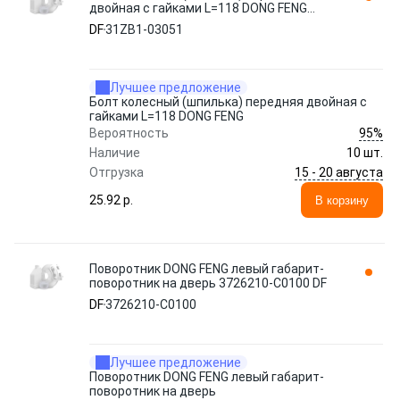
двойная с гайками L=118 DONG FENG
31ZB1-03051 DF
DF
31ZB1-03051
Лучшее предложение
Болт колесный (шпилька) передняя двойная с
гайками L=118 DONG FENG
95%
Вероятность
Наличие
10 шт.
15 - 20 августа
Отгрузка
25.92 p.
В корзину
Поворотник DONG FENG левый габарит-
поворотник на дверь 3726210-C0100 DF
DF
3726210-C0100
Лучшее предложение
Поворотник DONG FENG левый габарит-
поворотник на дверь