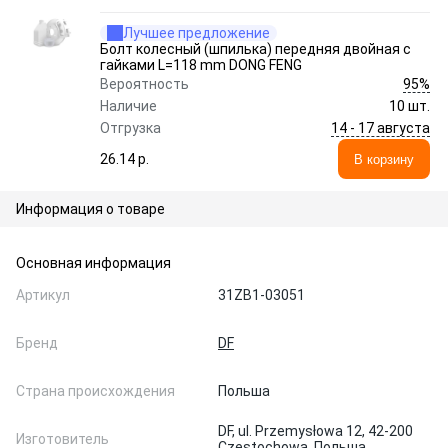
Лучшее предложение
Болт колесный (шпилька) передняя двойная с
гайками L=118 mm DONG FENG
95%
Вероятность
Наличие
10 шт.
14 - 17 августа
Отгрузка
26.14 p.
В корзину
Информация о товаре
Основная информация
Артикул
31ZB1-03051
Бренд
DF
Страна происхождения
Польша
DF, ul. Przemysłowa 12, 42-200
Изготовитель
Częstochowa, Польша