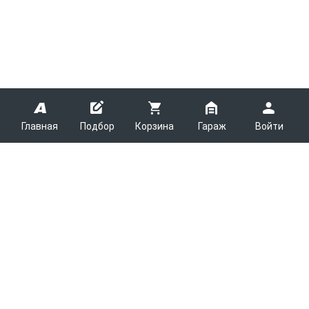
Главная
Подбор
Корзина
Гараж
Войти
ARMTEK
О Компании
Покупателям