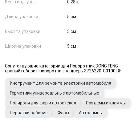
Вес в инд. упак.
0.28 кг
Длина упаковки
5 см
Высота упаковки
5 см
Ширина упаковки
5 см
Сопутствующие категории для Поворотник DONG FENG
правый габарит-поворотник на дверь 3726220-C0100 DF
Инструмент для ремонта электрики автомобиля
Герметики универсальные автомобильные
Полироли для фар и автостекол
Разъемы и клеммы
Перчатки рабочие
Фары
Автолампы