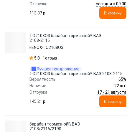
сегодня в 09:00
Отгрузка
113.87 p.
В корзину
TO2108O3 барабан тормозной!\ ВАЗ
2108-2115
FENOX
TO2108O3
5.0
1
отзыв
Лучшее предложение
TO2108O3 барабан тормозной!\ ВАЗ 2108-2115
65%
Вероятность
Наличие
22 шт.
17 - 21 августа
Отгрузка
145.21 p.
В корзину
барабан тормозной!\ ВАЗ
2108/2115/2190