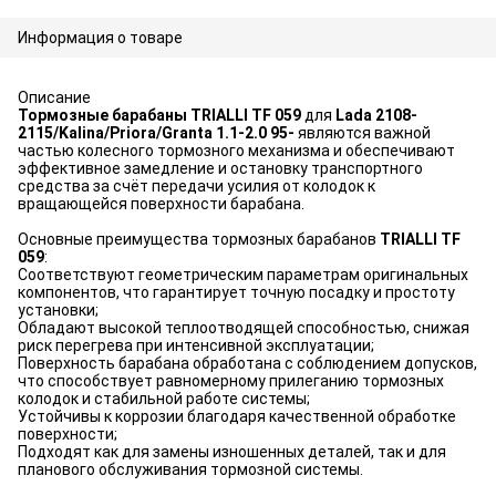
Информация о товаре
Описание
Тормозные барабаны TRIALLI TF 059
для
Lada 2108-
2115/Kalina/Priora/Granta 1.1-2.0 95-
являются важной
частью колесного тормозного механизма и обеспечивают
эффективное замедление и остановку транспортного
средства за счёт передачи усилия от колодок к
вращающейся поверхности барабана.
Основные преимущества тормозных барабанов
TRIALLI TF
059
:
Соответствуют геометрическим параметрам оригинальных
компонентов, что гарантирует точную посадку и простоту
установки;
Обладают высокой теплоотводящей способностью, снижая
риск перегрева при интенсивной эксплуатации;
Поверхность барабана обработана с соблюдением допусков,
что способствует равномерному прилеганию тормозных
колодок и стабильной работе системы;
Устойчивы к коррозии благодаря качественной обработке
поверхности;
Подходят как для замены изношенных деталей, так и для
планового обслуживания тормозной системы.