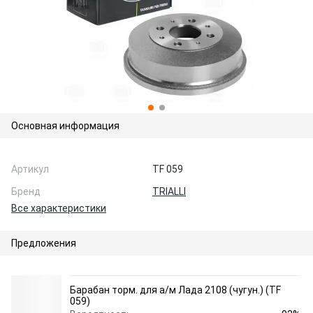
Основная информация
Артикул
TF 059
Бренд
TRIALLI
Все характеристики
Предложения
Барабан торм. для а/м Лада 2108 (чугун.) (TF
059)