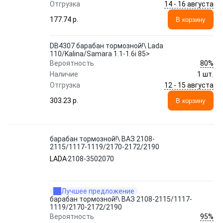
14 - 16 августа
Отгрузка
177.74 p.
В корзину
DB4307 барабан тормозной!\ Lada
110/Kalina/Samara 1.1-1.6i 85>
80%
Вероятность
Наличие
1 шт.
12 - 15 августа
Отгрузка
303.23 p.
В корзину
барабан тормозной!\ ВАЗ 2108-
2115/1117-1119/2170-2172/2190
LADA
2108-3502070
Лучшее предложение
барабан тормозной!\ ВАЗ 2108-2115/1117-
1119/2170-2172/2190
95%
Вероятность