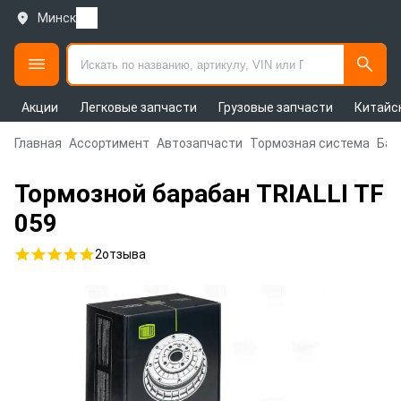
Минск
Акции
Легковые запчасти
Грузовые запчасти
Китайс
Главная
Ассортимент
Автозапчасти
Тормозная система
Бар
Тормозной барабан TRIALLI TF
059
2
отзыва