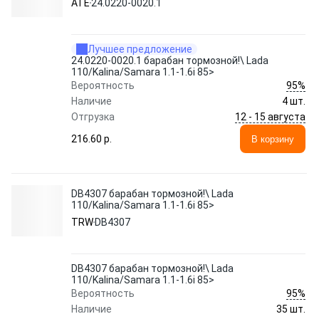
ATE
24.0220-0020.1
Лучшее предложение
24.0220-0020.1 барабан тормозной!\ Lada
110/Kalina/Samara 1.1-1.6i 85>
95%
Вероятность
Наличие
4 шт.
12 - 15 августа
Отгрузка
216.60 p.
В корзину
DB4307 барабан тормозной!\ Lada
110/Kalina/Samara 1.1-1.6i 85>
TRW
DB4307
DB4307 барабан тормозной!\ Lada
110/Kalina/Samara 1.1-1.6i 85>
95%
Вероятность
Наличие
35 шт.