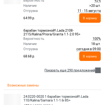
92%
Вероятность
Наличие
>20 шт.
11 - 15 августа
Отгрузка
64.99 p.
В корзину
барабан тормозной!\ Lada 2108-
2115/Kalina/Priora/Granta 1.1-2.0 95>
100%
Вероятность
Наличие
18 шт.
сегодня в 09:00
Отгрузка
68.68 p.
В корзину
Показать еще 290 предложений
Возможные замены
24.0220-0020.1 барабан тормозной!\ Lada
110/Kalina/Samara 1.1-1.6i 85>