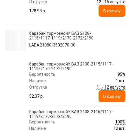
12 - 15 августа
Отгрузка
178.93 p.
В корзину
барабан тормозной!\ ВАЗ 2108-
2115/1117-1119/2170-2172/2190
LADA
21080-3502070-00
барабан тормозной!\ ВАЗ 2108-2115/1117-
1119/2170-2172/2190
95%
Вероятность
Наличие
1 шт.
11 - 12 августа
Отгрузка
52.37 p.
В корзину
барабан тормозной!\ ВАЗ 2108-2115/1117-
1119/2170-2172/2190
100%
Вероятность
Наличие
12 шт.