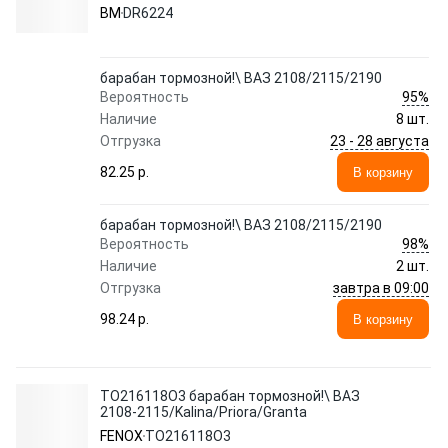
BM
DR6224
барабан тормозной!\ ВАЗ 2108/2115/2190
95%
Вероятность
Наличие
8 шт.
23 - 28 августа
Отгрузка
82.25 p.
В корзину
барабан тормозной!\ ВАЗ 2108/2115/2190
98%
Вероятность
Наличие
2 шт.
завтра в 09:00
Отгрузка
98.24 p.
В корзину
TO216118O3 барабан тормозной!\ ВАЗ
2108-2115/Kalina/Priora/Granta
FENOX
TO216118O3