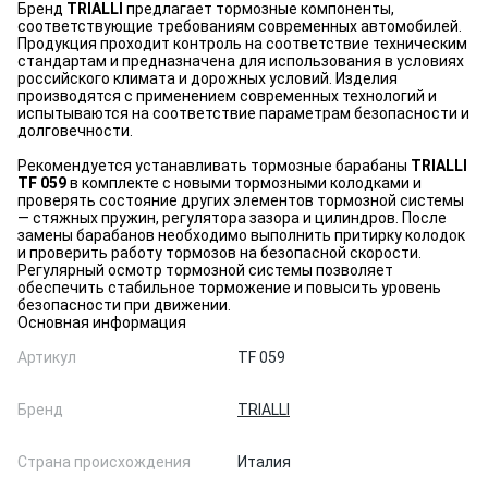
Бренд
TRIALLI
предлагает тормозные компоненты,
соответствующие требованиям современных автомобилей.
Продукция проходит контроль на соответствие техническим
стандартам и предназначена для использования в условиях
российского климата и дорожных условий. Изделия
производятся с применением современных технологий и
испытываются на соответствие параметрам безопасности и
долговечности.
Рекомендуется устанавливать тормозные барабаны
TRIALLI
TF 059
в комплекте с новыми тормозными колодками и
проверять состояние других элементов тормозной системы
— стяжных пружин, регулятора зазора и цилиндров. После
замены барабанов необходимо выполнить притирку колодок
и проверить работу тормозов на безопасной скорости.
Регулярный осмотр тормозной системы позволяет
обеспечить стабильное торможение и повысить уровень
безопасности при движении.
Основная информация
Артикул
TF 059
Бренд
TRIALLI
Страна происхождения
Италия