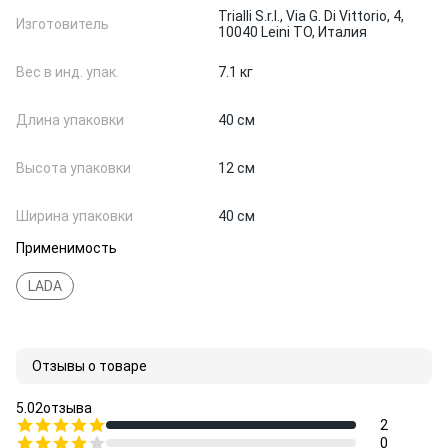
Trialli S.r.l., Via G. Di Vittorio, 4,
Изготовитель
10040 Leini TO, Италия
Вес в инд. упак.
7.1 кг
Длина упаковки
40 см
Высота упаковки
12 см
Ширина упаковки
40 см
Применимость
LADA
Отзывы о товаре
5.0
2
отзыва
2
0