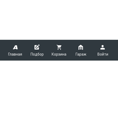
Главная
Подбор
Корзина
Гараж
Войти
ARMTEK
О Компании
Покупателям