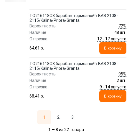
TO216118O3 барабан тормозной!\ ВАЗ 2108-
2115/Kalina/Priora/Granta
72%
Вероятность
Наличие
48 шт.
12 - 17 августа
Отгрузка
64.61 p.
В корзину
TO216118O3 барабан тормозной!\ ВАЗ 2108-
2115/Kalina/Priora/Granta
95%
Вероятность
Наличие
2 шт.
9 - 14 августа
Отгрузка
68.41 p.
В корзину
1
2
3
1 — 8 из 22 товара