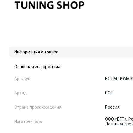
Информация о товаре
Основная информация
Артикул
BGTMTBWM3
Бренд
BGT
Страна происхождения
Россия
ООО «БГТ», Ро
Изготовитель
Летниковская, 