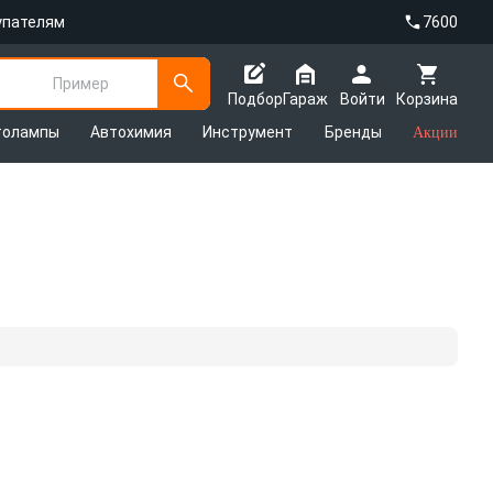
упателям
7600
Пример
Подбор
Гараж
Войти
Корзина
толампы
Автохимия
Инструмент
Бренды
Акции