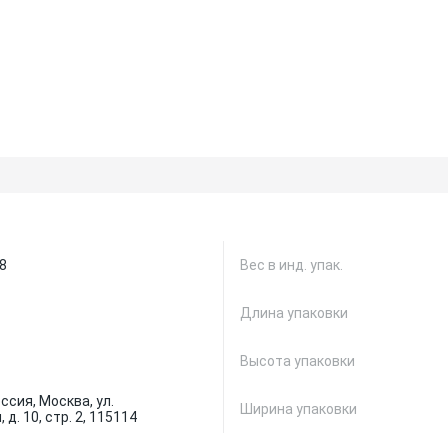
8
Вес в инд. упак.
Длина упаковки
Высота упаковки
ссия, Москва, ул.
Ширина упаковки
д. 10, стр. 2, 115114