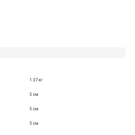
1.37 кг
5 см
5 см
5 см