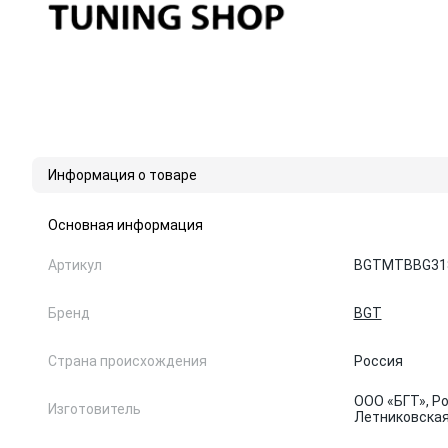
Информация о товаре
Основная информация
Артикул
BGTMTBBG31
Бренд
BGT
Страна происхождения
Россия
ООО «БГТ», Ро
Изготовитель
Летниковская, 