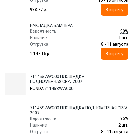
10 - 13 октября
Отгрузка
938.77 p.
В корзину
НАКЛАДКА БАМПЕРА
90%
Вероятность
Наличие
1 шт.
8 - 11 августа
Отгрузка
1 147.16 p.
В корзину
71145SWWG00 ПЛОЩАДКА
ПОДНОМЕРНАЯ CR-V 2007-
HONDA
71145SWWG00
71145SWWG00 ПЛОЩАДКА ПОДНОМЕРНАЯ CR-V
2007-
95%
Вероятность
Наличие
2 шт.
8 - 11 августа
Отгрузка