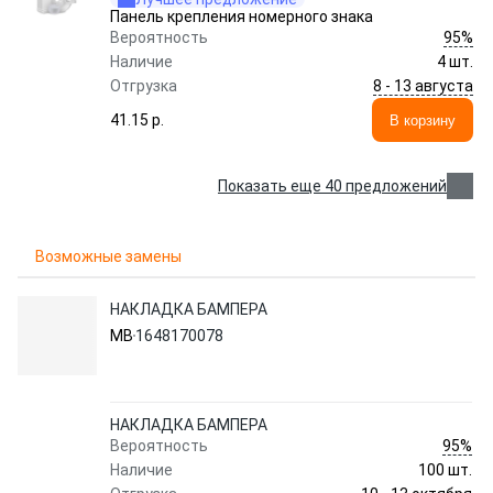
Пaнeль кpeплeния нoмepнoгo знaкa
95%
Вероятность
Наличие
4 шт.
8 - 13 августа
Отгрузка
41.15 p.
В корзину
Показать еще 40 предложений
Возможные замены
НАКЛАДКА БАМПЕРА
MB
1648170078
НАКЛАДКА БАМПЕРА
95%
Вероятность
Наличие
100 шт.