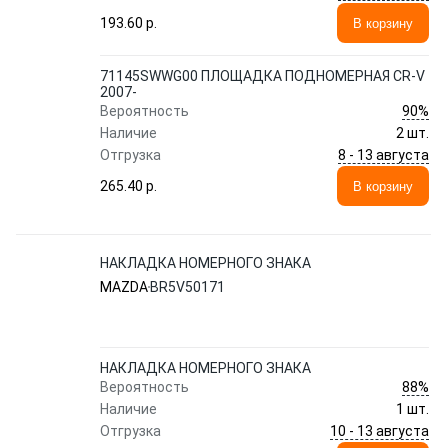
193.60 p.
В корзину
71145SWWG00 ПЛОЩАДКА ПОДНОМЕРНАЯ CR-V
2007-
90%
Вероятность
Наличие
2 шт.
8 - 13 августа
Отгрузка
265.40 p.
В корзину
НАКЛАДКА НОМЕРНОГО ЗНАКА
MAZDA
BR5V50171
НАКЛАДКА НОМЕРНОГО ЗНАКА
88%
Вероятность
Наличие
1 шт.
10 - 13 августа
Отгрузка