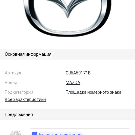
Основная информация
Артикул
GJ6A50171B
Бренд
MAZDA
Подкатегории
Площадка номерного знака
Все характеристики
Предложения
Лучшее предложение