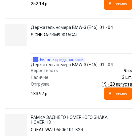
252.14 p.
В корзину
Держатель номера BMW-3 (E46), 01 - 04
SIGNEDA
PBM99016GAI
Лучшее предложение
Держатель номера BMW-3 (E46), 01 - 04
95%
Вероятность
Наличие
3 шт.
19 - 20 августа
Отгрузка
133.97 p.
В корзину
РАМКА ЗАДНЕГО НОМЕРНОГО ЗНАКА
HOVER H3
GREAT WALL
5506101-K24