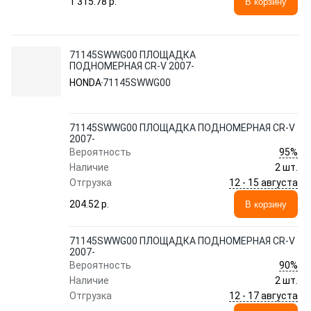
1 315.78 p.
В корзину
71145SWWG00 ПЛОЩАДКА
ПОДНОМЕРНАЯ CR-V 2007-
HONDA
71145SWWG00
71145SWWG00 ПЛОЩАДКА ПОДНОМЕРНАЯ CR-V
2007-
95%
Вероятность
Наличие
2 шт.
12 - 15 августа
Отгрузка
204.52 p.
В корзину
71145SWWG00 ПЛОЩАДКА ПОДНОМЕРНАЯ CR-V
2007-
90%
Вероятность
Наличие
2 шт.
12 - 17 августа
Отгрузка