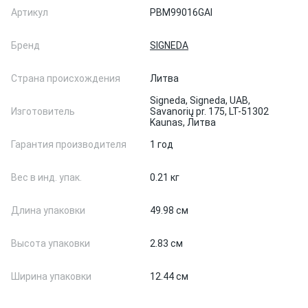
Артикул
PBM99016GAI
Бренд
SIGNEDA
Страна происхождения
Литва
Signeda, Signeda, UAB,
Изготовитель
Savanorių pr. 175, LT-51302
Kaunas, Литва
Гарантия производителя
1 год
Вес в инд. упак.
0.21 кг
Длина упаковки
49.98 см
Высота упаковки
2.83 см
Ширина упаковки
12.44 см