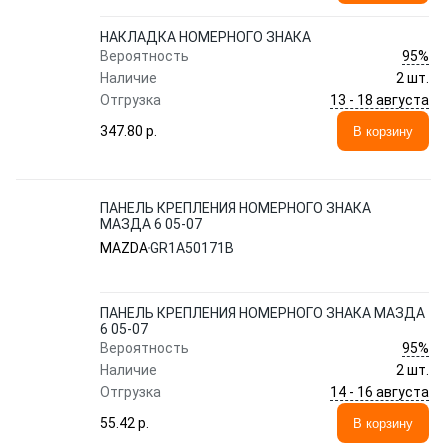
НАКЛАДКА НОМЕРНОГО ЗНАКА
95%
Вероятность
Наличие
2 шт.
13 - 18 августа
Отгрузка
347.80 p.
В корзину
ПАНЕЛЬ КРЕПЛЕНИЯ НОМЕРНОГО ЗНАКА
МАЗДА 6 05-07
MAZDA
GR1A50171B
ПАНЕЛЬ КРЕПЛЕНИЯ НОМЕРНОГО ЗНАКА МАЗДА
6 05-07
95%
Вероятность
Наличие
2 шт.
14 - 16 августа
Отгрузка
55.42 p.
В корзину