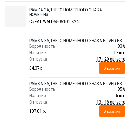
РАМКА ЗАДНЕГО НОМЕРНОГО ЗНАКА
HOVER H3
GREAT WALL
5506101-K24
РАМКА ЗАДНЕГО НОМЕРНОГО ЗНАКА HOVER H3
93%
Вероятность
Наличие
17 шт.
17 - 20 августа
Отгрузка
64.37 p.
В корзину
РАМКА ЗАДНЕГО НОМЕРНОГО ЗНАКА HOVER H3
95%
Вероятность
Наличие
6 шт.
13 - 18 августа
Отгрузка
137.81 p.
В корзину