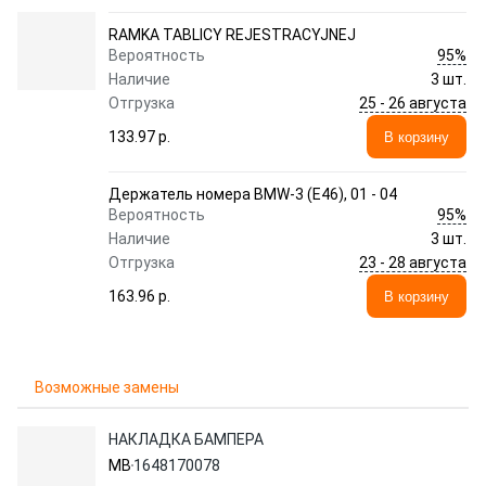
RAMKA TABLICY REJESTRACYJNEJ
95%
Вероятность
Наличие
3 шт.
25 - 26 августа
Отгрузка
133.97 p.
В корзину
Держатель номера BMW-3 (E46), 01 - 04
95%
Вероятность
Наличие
3 шт.
23 - 28 августа
Отгрузка
163.96 p.
В корзину
Возможные замены
НАКЛАДКА БАМПЕРА
MB
1648170078