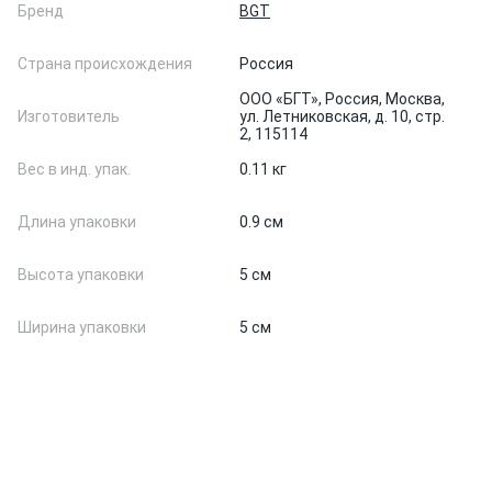
Бренд
BGT
Страна происхождения
Россия
ООО «БГТ», Россия, Москва,
Изготовитель
ул. Летниковская, д. 10, стр.
2, 115114
Вес в инд. упак.
0.11 кг
Длина упаковки
0.9 см
Высота упаковки
5 см
Ширина упаковки
5 см