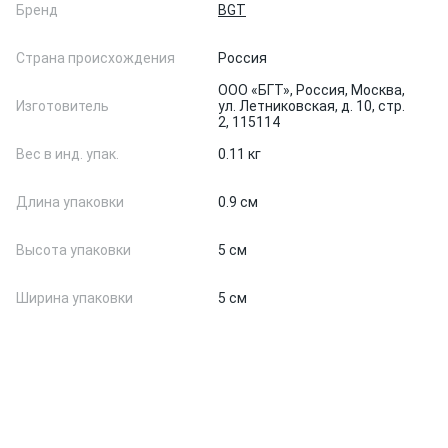
Бренд
BGT
Страна происхождения
Россия
ООО «БГТ», Россия, Москва,
Изготовитель
ул. Летниковская, д. 10, стр.
2, 115114
Вес в инд. упак.
0.11 кг
Длина упаковки
0.9 см
Высота упаковки
5 см
Ширина упаковки
5 см