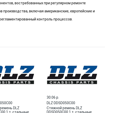
онентов, востребованных при регулярном ремонте
в производства, включая американские, европейские и
 регламентированный контроль процессов.
30.06 p.
050C00
DLZ
·
DDSD050C00
ремень DLZ
Стяжной ремень DLZ
00 1 т, стальные
DDSD050C00 1 т, стальные