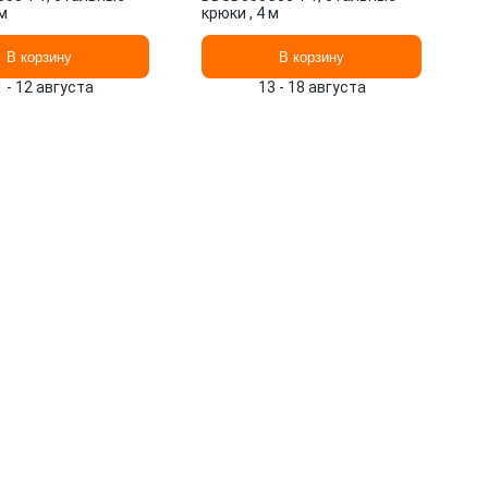
 м
крюки , 4 м
В корзину
В корзину
1 - 12 августа
13 - 18 августа