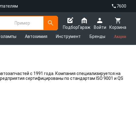
упателям
7600
Пример
Подбор
Гараж
Войти
Корзина
толампы
Автохимия
Инструмент
Бренды
Акции
втозапчастей с 1991 года. Компания специализируется на
Предприятия сертифицированы по стандартам ISO 9001 и QS