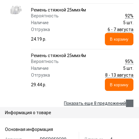
Ремень стяжной 25ммx4м
92%
Вероятность
Наличие
5 шт.
6 - 7 августа
Отгрузка
24.19 p.
В корзину
Ремень стяжной 25ммx4м
95%
Вероятность
Наличие
5 шт.
8 - 13 августа
Отгрузка
29.44 p.
В корзину
Показать еще 8 предложений
Информация о товаре
Основная информация