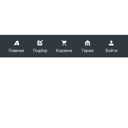
Главная
Подбор
Корзина
Гараж
Войти
ARMTEK
О Компании
Покупателям
Контакты