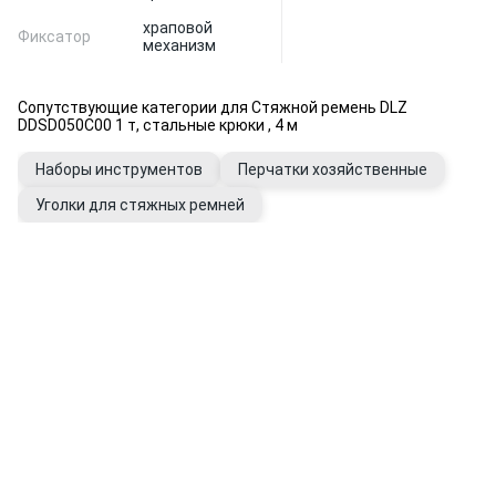
храповой
Фиксатор
механизм
Сопутствующие категории для Стяжной ремень DLZ
DDSD050C00 1 т, стальные крюки , 4 м
Наборы инструментов
Перчатки хозяйственные
Уголки для стяжных ремней