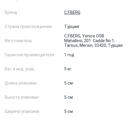
Бренд
C.F.BERG
Страна происхождения
Турция
C.F.BERG, Yenice OSB
Изготовитель
Mahallesi, 201. Cadde No:1,
Tarsus, Mersin, 33420, Турция
Гарантия производителя
1 год
Вес в инд. упак.
5 кг
Длина упаковки
5 см
Высота упаковки
5 см
Ширина упаковки
5 см