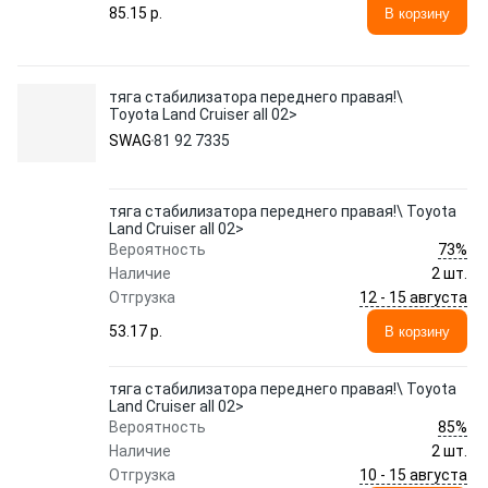
85.15 p.
В корзину
тяга стабилизатора переднего правая!\
Toyota Land Cruiser all 02>
SWAG
81 92 7335
тяга стабилизатора переднего правая!\ Toyota
Land Cruiser all 02>
73%
Вероятность
Наличие
2 шт.
12 - 15 августа
Отгрузка
53.17 p.
В корзину
тяга стабилизатора переднего правая!\ Toyota
Land Cruiser all 02>
85%
Вероятность
Наличие
2 шт.
10 - 15 августа
Отгрузка