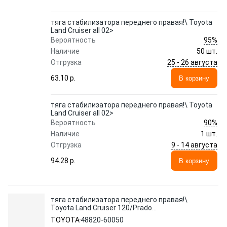
тяга стабилизатора переднего правая!\ Toyota
Land Cruiser all 02>
95%
Вероятность
Наличие
50 шт.
25 - 26 августа
Отгрузка
63.10 p.
В корзину
тяга стабилизатора переднего правая!\ Toyota
Land Cruiser all 02>
90%
Вероятность
Наличие
1 шт.
9 - 14 августа
Отгрузка
94.28 p.
В корзину
тяга стабилизатора переднего правая!\
Toyota Land Cruiser 120/Prado
GRJ120/KDJ120
TOYOTA
48820-60050