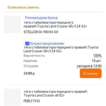
Возможные замены
Рекомендуем бренд
тяга стабилизатора переднего
правая!\Toyota Land Cruiser GRJ12# 02>
STELLOX
56-98044-SX
Лучшее предложение
тяга стабилизатора переднего правая!\Toyota
Land Cruiser GRJ12# 02>
100%
Вероятность
Наличие
10 шт.
сегодня в 13:00
Отгрузка
24.88 p.
В корзину
тяга стабилизатора переднего правая!\
Toyota Land Cruiser all 02>
FEBI
27335