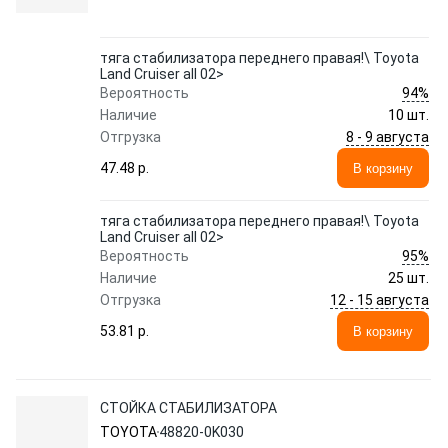
тяга стабилизатора переднего правая!\ Toyota
Land Cruiser all 02>
94%
Вероятность
Наличие
10 шт.
8 - 9 августа
Отгрузка
47.48 p.
В корзину
тяга стабилизатора переднего правая!\ Toyota
Land Cruiser all 02>
95%
Вероятность
Наличие
25 шт.
12 - 15 августа
Отгрузка
53.81 p.
В корзину
СТОЙКА СТАБИЛИЗАТОРА
TOYOTA
48820-0K030