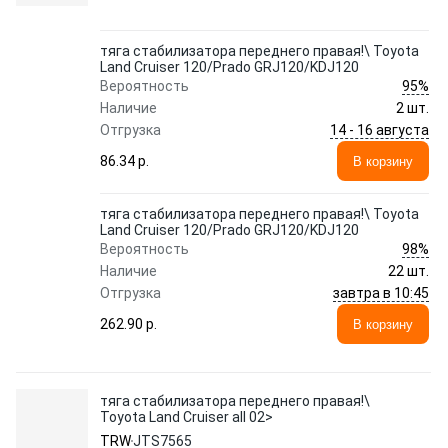
тяга стабилизатора переднего правая!\ Toyota
Land Cruiser 120/Prado GRJ120/KDJ120
95%
Вероятность
Наличие
2 шт.
14 - 16 августа
Отгрузка
86.34 p.
В корзину
тяга стабилизатора переднего правая!\ Toyota
Land Cruiser 120/Prado GRJ120/KDJ120
98%
Вероятность
Наличие
22 шт.
завтра в 10:45
Отгрузка
262.90 p.
В корзину
тяга стабилизатора переднего правая!\
Toyota Land Cruiser all 02>
TRW
JTS7565