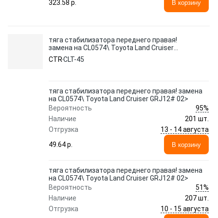
323.58 p.
В корзину
тяга стабилизатора переднего правая!
замена на CL0574\ Toyota Land Cruiser
GRJ12# 02>
CTR
CLT-45
тяга стабилизатора переднего правая! замена
на CL0574\ Toyota Land Cruiser GRJ12# 02>
95%
Вероятность
Наличие
201 шт.
13 - 14 августа
Отгрузка
49.64 p.
В корзину
тяга стабилизатора переднего правая! замена
на CL0574\ Toyota Land Cruiser GRJ12# 02>
51%
Вероятность
Наличие
207 шт.
10 - 15 августа
Отгрузка