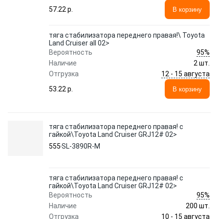
57.22 p.
В корзину
тяга стабилизатора переднего правая!\ Toyota
Land Cruiser all 02>
95%
Вероятность
Наличие
2 шт.
12 - 15 августа
Отгрузка
53.22 p.
В корзину
тяга стабилизатора переднего правая! с
гайкой\Toyota Land Cruiser GRJ12# 02>
555
SL-3890R-M
тяга стабилизатора переднего правая! с
гайкой\Toyota Land Cruiser GRJ12# 02>
95%
Вероятность
Наличие
200 шт.
10 - 15 августа
Отгрузка