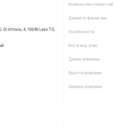
Количество отверстий
Диаметр фаски, мм
ia G. Di Vittorio, 4, 10040 Leini TO,
Особенности
ый
Вес в инд. упак.
Длина упаковки
Высота упаковки
Ширина упаковки