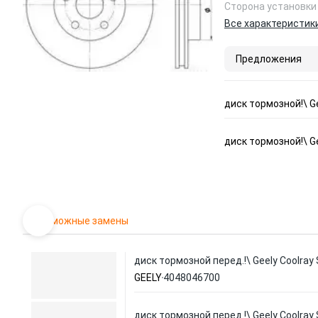
Сторона установки
Все характеристик
Предложения
диск тормозной!\ Ge
диск тормозной!\ Ge
Возможные замены
диск тормозной перед.!\ Geely Coolray
GEELY
4048046700
диск тормозной перед.!\ Geely Coolray