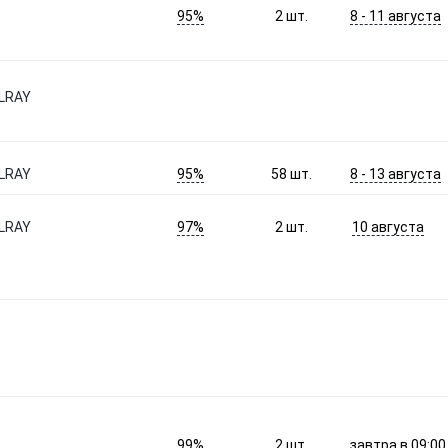
95%
8 - 11 августа
2
шт.
LRAY
95%
8 - 13 августа
LRAY
58
шт.
97%
10 августа
LRAY
2
шт.
99%
завтра в 09:00
2
шт.