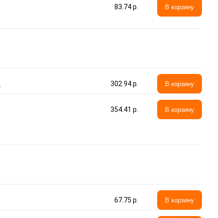
83.74 p.
В корзину
а
302.94 p.
В корзину
354.41 p.
В корзину
67.75 p.
В корзину