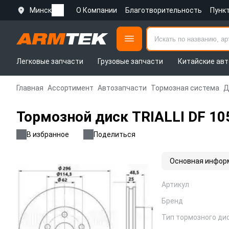
Минск
О Компании
Благотворительность
Пунк
Легковые запчасти
Грузовые запчасти
Китайские авт
Главная
Ассортимент
Автозапчасти
Тормозная система
Д
Тормозной диск TRIALLI DF 10
В избранное
Поделиться
Основная инфор
Артикул
Бренд
Тип тормозного ди