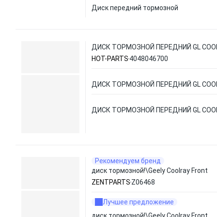
Диск передний тормозной
ДИСК ТОРМОЗНОЙ ПЕРЕДНИЙ GL COO
HOT-PARTS
4048046700
ДИСК ТОРМОЗНОЙ ПЕРЕДНИЙ GL COO
ДИСК ТОРМОЗНОЙ ПЕРЕДНИЙ GL COO
Рекомендуем бренд
диск тормозной!\Geely Coolray Front
ZENTPARTS
Z06468
Лучшее предложение
диск тормозной!\Geely Coolray Front