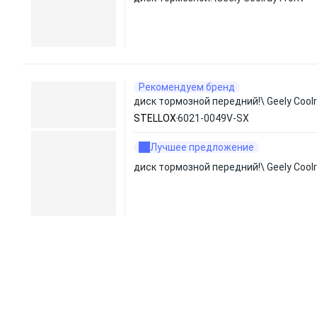
Рекомендуем бренд
диск тормозной передний!\ Geely Cool
STELLOX
6021-0049V-SX
Лучшее предложение
диск тормозной передний!\ Geely Cool