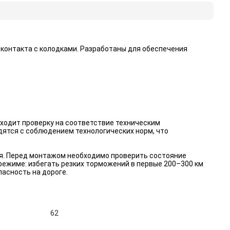
контакта с колодками. Разработаны для обеспечения
одит проверку на соответствие техническим
дятся с соблюдением технологических норм, что
ия. Перед монтажом необходимо проверить состояние
режиме: избегать резких торможений в первые 200–300 км
асность на дороге.
62