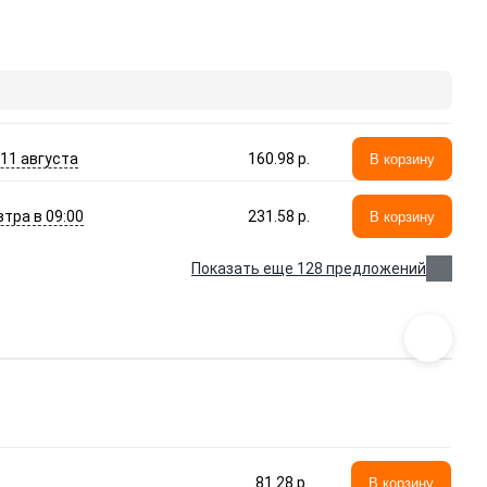
- 11 августа
160.98 p.
В корзину
втра в 09:00
231.58 p.
В корзину
Показать еще 128 предложений
81.28 p.
В корзину