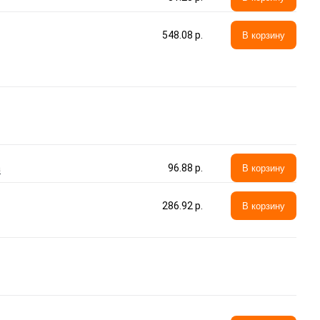
548.08 p.
В корзину
а
96.88 p.
В корзину
286.92 p.
В корзину