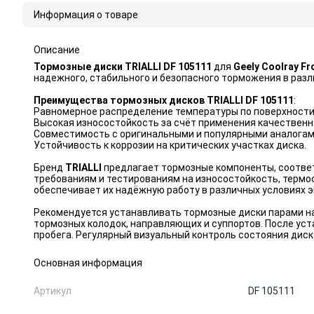
Информация о товаре
Описание
Тормозные диски TRIALLI DF 105111
для
Geely Coolray Fr
надежного, стабильного и безопасного торможения в раз
Преимущества тормозных дисков
TRIALLI DF 105111
:
Равномерное распределение температуры по поверхности
Высокая износостойкость за счёт применения качественн
Совместимость с оригинальными и популярными аналогам
Устойчивость к коррозии на критических участках диска.
Бренд
TRIALLI
предлагает тормозные компоненты, соотве
требованиям и тестированиям на износостойкость, термо
обеспечивает их надёжную работу в различных условиях 
Рекомендуется устанавливать тормозные диски парами на
тормозных колодок, направляющих и суппортов. После ус
пробега. Регулярный визуальный контроль состояния диск
Основная информация
Артикул
DF 105111