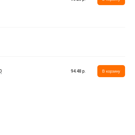
0
94.48 p.
В корзину