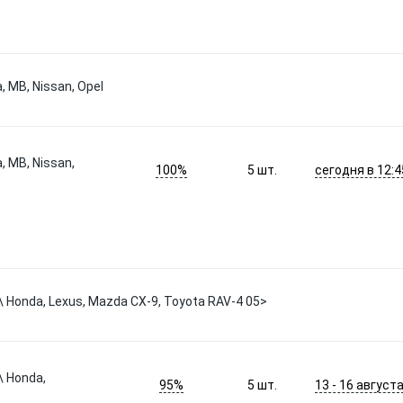
, MB, Nissan, Opel
, MB, Nissan,
100%
сегодня в 12:4
5
шт.
 Honda, Lexus, Mazda CX-9, Toyota RAV-4 05>
\ Honda,
95%
13 - 16 август
5
шт.