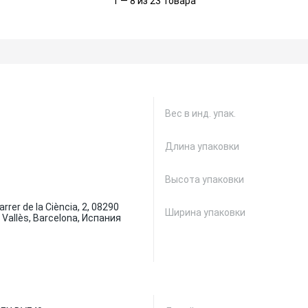
1 — 8 из 23 товара
Вес в инд. упак.
Длина упаковки
Высота упаковки
rrer de la Ciència, 2, 08290
Ширина упаковки
 Vallès, Barcelona, Испания