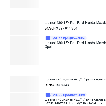
щетка! 430/17'\ Fiat, Ford, Honda, Mazda
BOSCH
3 397 011 354
Лучшее предложение
щетка! 430/17'\ Fiat, Ford, Honda, Mazda
Opel
щетка !гибридная 425/17' руль справа\
DENSO
DU-043R
Лучшее предложение
щетка !гибридная 425/17' руль справа
Lexus, Mazda CX-9, Toyota RAV-4 05>