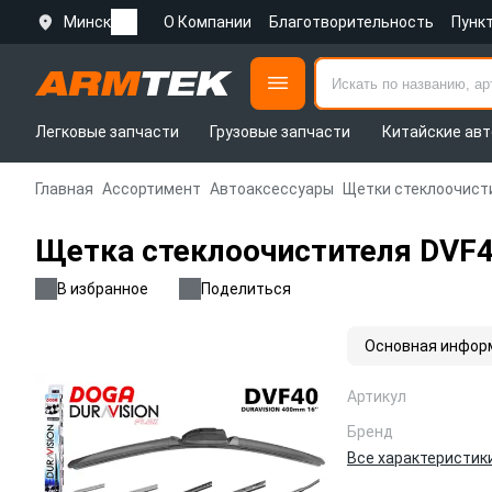
Минск
О Компании
Благотворительность
Пунк
Легковые запчасти
Грузовые запчасти
Китайские авт
Главная
Ассортимент
Автоаксессуары
Щетки стеклоочист
Щетка стеклоочистителя DVF4
В избранное
Поделиться
Основная инфор
Артикул
Бренд
Все характеристик