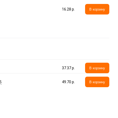
16.28 p.
В корзину
37.37 p.
В корзину
5
49.70 p.
В корзину