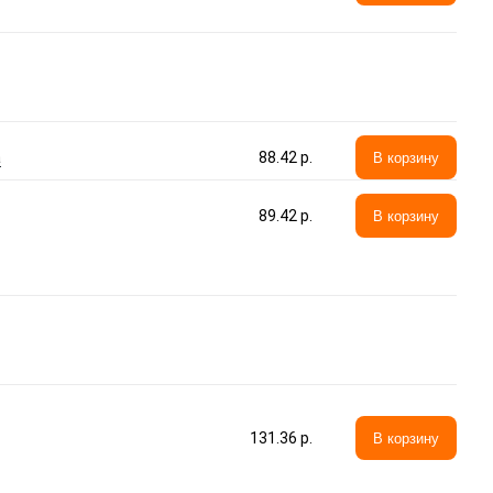
а
88.42 p.
В корзину
89.42 p.
В корзину
131.36 p.
В корзину