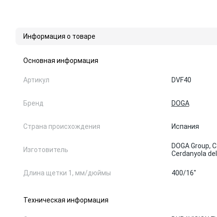
Информация о товаре
Основная информация
Артикул
DVF40
Бренд
DOGA
Страна происхождения
Испания
DOGA Group, Ca
Изготовитель
Cerdanyola del
Длина щетки 1, мм/дюймы
400/16"
Техническая информация