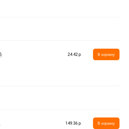
5
24.42 p.
В корзину
а
149.36 p.
В корзину