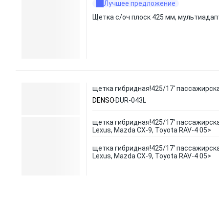
Лучшее предложение
Щетка с/оч плоск 425 мм, мультиадап
щетка гибридная!425/17' пассажирская
DENSO
DUR-043L
щетка гибридная!425/17' пассажирск
Lexus, Mazda CX-9, Toyota RAV-4 05>
щетка гибридная!425/17' пассажирск
Lexus, Mazda CX-9, Toyota RAV-4 05>