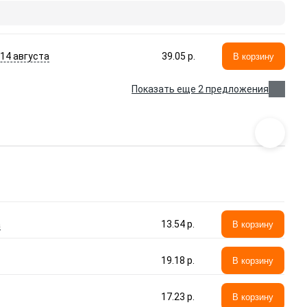
- 14 августа
39.05 p.
В корзину
Показать еще 2 предложения
а
13.54 p.
В корзину
19.18 p.
В корзину
17.23 p.
В корзину