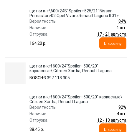
щетки к-т\600/24S' Spoiler+525/21' Nissan
Primastar>02,Opel Vivaro,Renault Laguna II 01>
84%
Вероятность
Наличие
1 шт.
17 - 21 августа
Отгрузка
164.20 p.
В корзину
щетки к-кт! 600/24''Spoiler+500/20''
каркасные\ Citroen Xantia, Renault Laguna
BOSCH
3 397 118 305
щетки к-кт! 600/24''Spoiler+500/20'' каркасные\
Citroen Xantia, Renault Laguna
92%
Вероятность
Наличие
4 шт.
12 - 13 августа
Отгрузка
88.45 p.
В корзину