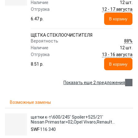
Наличие
12 шт.
12 - 17 августа
Отгрузка
6.47 p.
В корзину
ЩЕТКА СТЕКЛООЧИСТИТЕЛЯ
88%
Вероятность
Наличие
12 шт.
13 - 16 августа
Отгрузка
8.51 p.
В корзину
Показать еще 2 предложения
Возможные замены
щетки к-т\600/24S' Spoiler+525/21'
Nissan Primastar>02,Opel Vivaro,Renault
Laguna II 01>
SWF
116 340