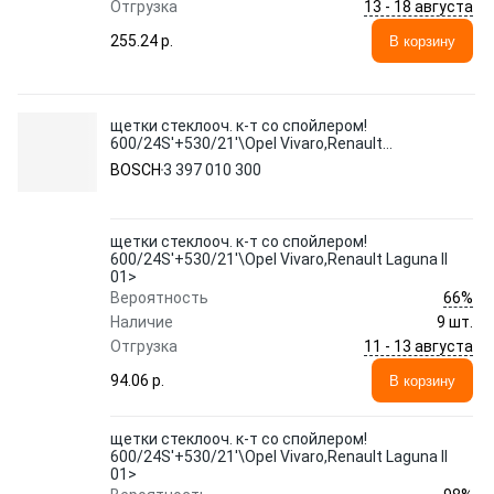
13 - 18 августа
Отгрузка
255.24 p.
В корзину
щетки стеклооч. к-т со спойлером!
600/24S'+530/21'\Opel Vivaro,Renault
Laguna II 01>
BOSCH
3 397 010 300
щетки стеклооч. к-т со спойлером!
600/24S'+530/21'\Opel Vivaro,Renault Laguna II
01>
66%
Вероятность
Наличие
9 шт.
11 - 13 августа
Отгрузка
94.06 p.
В корзину
щетки стеклооч. к-т со спойлером!
600/24S'+530/21'\Opel Vivaro,Renault Laguna II
01>