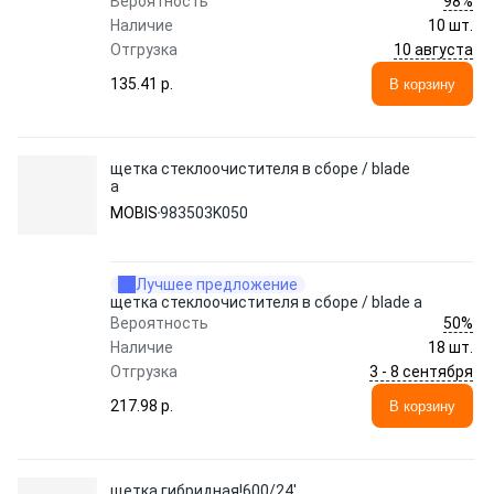
98%
Вероятность
Наличие
10 шт.
10 августа
Отгрузка
135.41 p.
В корзину
щетка стеклоочистителя в сборе / blade
a
MOBIS
983503K050
Лучшее предложение
щетка стеклоочистителя в сборе / blade a
50%
Вероятность
Наличие
18 шт.
3 - 8 сентября
Отгрузка
217.98 p.
В корзину
щетка гибридная!600/24'