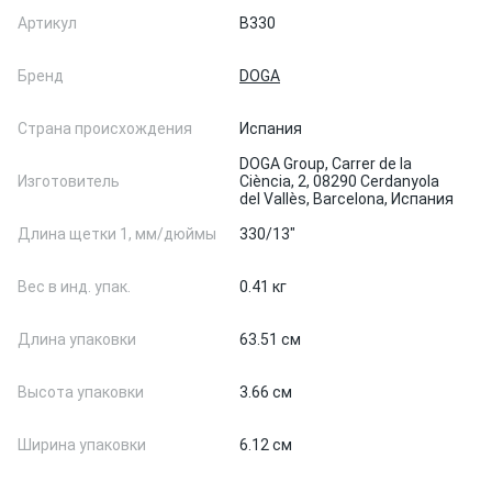
Артикул
B330
Бренд
DOGA
Страна происхождения
Испания
DOGA Group, Carrer de la
Изготовитель
Ciència, 2, 08290 Cerdanyola
del Vallès, Barcelona, Испания
Длина щетки 1, мм/дюймы
330/13"
Вес в инд. упак.
0.41 кг
Длина упаковки
63.51 см
Высота упаковки
3.66 см
Ширина упаковки
6.12 см