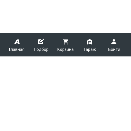
Главная
Подбор
Корзина
Гараж
Войти
ARMTEK
О Компании
Покупателям
Контакты
Как сделать заказ