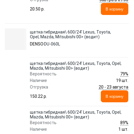
20.50 p.
В корзину
щетка гибридная\ 600/24' Lexus, Toyota,
Opel, Mazda, Mitsubishi 00> (водит)
DENSO
DU-060L
щетка гибридная\ 600/24' Lexus, Toyota, Opel,
Mazda, Mitsubishi 00> (водит)
79%
Вероятность
Наличие
19 шт.
20 - 23 августа
Отгрузка
150.22 p.
В корзину
щетка гибридная\ 600/24' Lexus, Toyota, Opel,
Mazda, Mitsubishi 00> (водит)
89%
Вероятность
Наличие
1 шт.