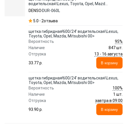
водительская\Lexus, Toyota, Opel, Mazda,
Mitsubishi 00>
DENSO
DUR-060L
5.0
2
отзыва
щетка гибридная!600/24' водительская\Lexus,
Toyota, Opel, Mazda, Mitsubishi 00>
95%
Вероятность
Наличие
847 шт.
13 - 16 августа
Отгрузка
33.77 p.
В корзину
щетка гибридная!600/24' водительская\Lexus,
Toyota, Opel, Mazda, Mitsubishi 00>
100%
Вероятность
Наличие
1 шт.
завтра в 09:00
Отгрузка
93.90 p.
В корзину