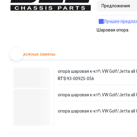
Предложения
Лучшее предло
Шаровая опора
Возможные замены
опора шаровая к-кт!\ VW Golf/Jetta all
RTS
93-00925-056
опора шаровая к-кт!\ VW Golf/Jetta all
опора шаровая к-кт!\ VW Golf/Jetta all