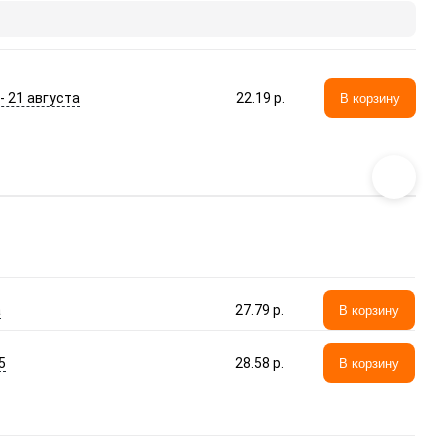
 - 21 августа
22.19 p.
В корзину
а
27.79 p.
В корзину
5
28.58 p.
В корзину