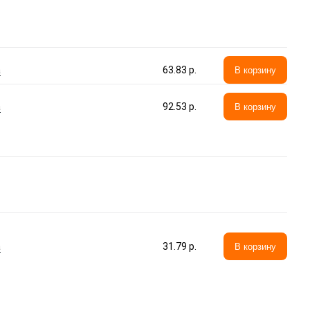
а
63.83 p.
В корзину
а
92.53 p.
В корзину
а
31.79 p.
В корзину