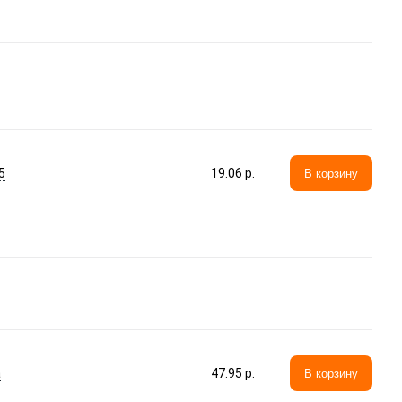
5
19.06 p.
В корзину
а
47.95 p.
В корзину