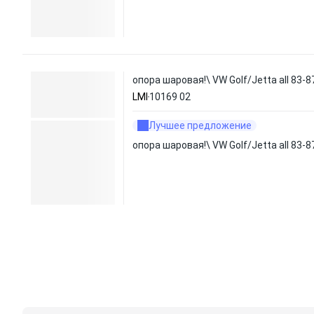
опора шаровая!\ VW Golf/Jetta all 83-8
LMI
10169 02
Лучшее предложение
опора шаровая!\ VW Golf/Jetta all 83-8