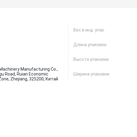
Вес в инд. упак.
Длина упаковки
Высота упаковки
Machinery Manufacturing Co.,
ingu Road, Ruian Economic
Ширина упаковки
one, Zhejiang, 325200, Китай