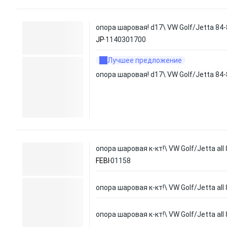
опора шаровая! d17\ VW Golf/Jetta 84-
JP
1140301700
Лучшее предложение
опора шаровая! d17\ VW Golf/Jetta 84-
опора шаровая к-кт!\ VW Golf/Jetta all
FEBI
01158
опора шаровая к-кт!\ VW Golf/Jetta all
опора шаровая к-кт!\ VW Golf/Jetta all