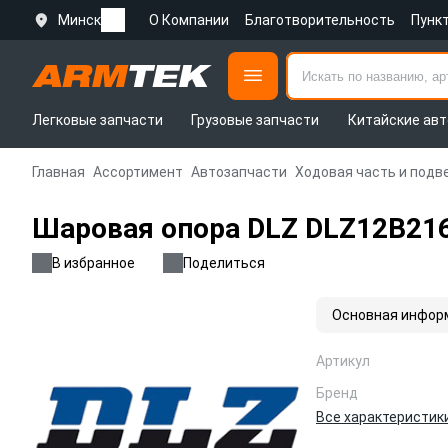
Минск
О Компании
Благотворительность
Пунк
Легковые запчасти
Грузовые запчасти
Китайские авт
Главная
Ассортимент
Автозапчасти
Ходовая часть и подв
Шаровая опора DLZ DLZ12B21
В избранное
Поделиться
Основная инфор
Артикул
Бренд
Все характеристик