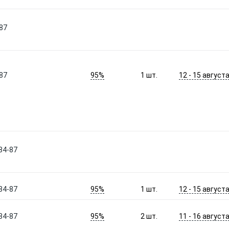
87
95%
12 - 15 август
87
1
шт.
 84-87
95%
12 - 15 август
 84-87
1
шт.
95%
11 - 16 август
 84-87
2
шт.