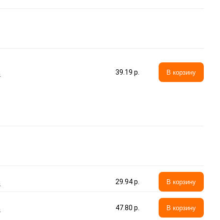
а
39.19 p.
В корзину
а
29.94 p.
В корзину
а
47.80 p.
В корзину