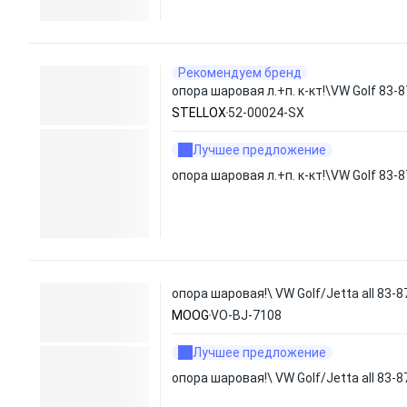
Рекомендуем бренд
опора шаровая л.+п. к-кт!\VW Golf 83-8
STELLOX
52-00024-SX
Лучшее предложение
опора шаровая л.+п. к-кт!\VW Golf 83-8
опора шаровая!\ VW Golf/Jetta all 83-8
MOOG
VO-BJ-7108
Лучшее предложение
опора шаровая!\ VW Golf/Jetta all 83-8