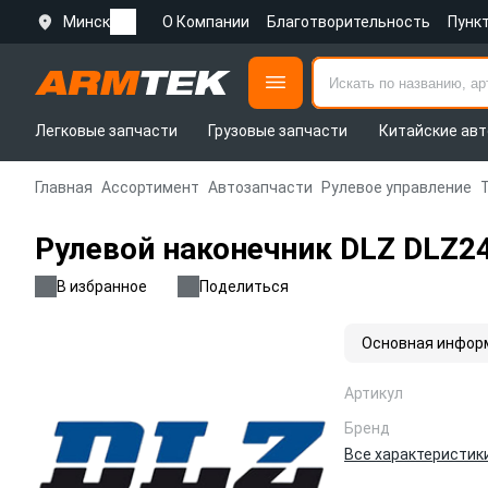
Минск
О Компании
Благотворительность
Пунк
Легковые запчасти
Грузовые запчасти
Китайские авт
Главная
Ассортимент
Автозапчасти
Рулевое управление
Рулевой наконечник DLZ DLZ2
В избранное
Поделиться
Основная инфор
Артикул
Бренд
Все характеристик