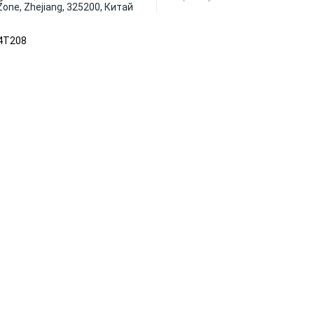
one, Zhejiang, 325200, Китай
24T208