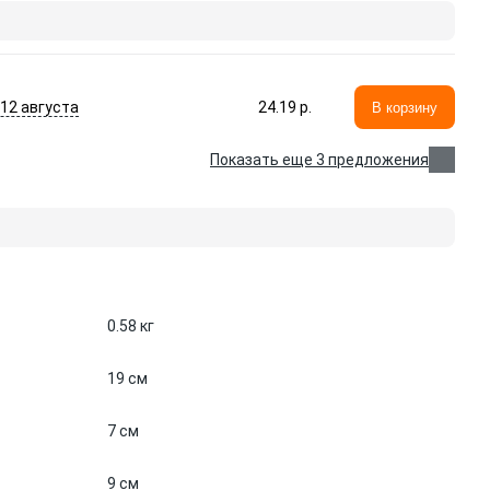
- 12 августа
24.19 p.
В корзину
Показать еще 3 предложения
0.58 кг
19 см
7 см
9 см