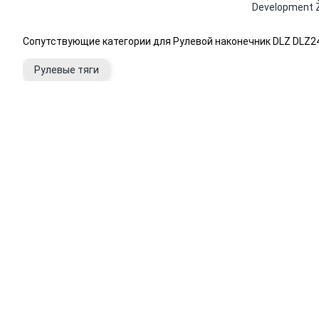
Development Z
Сопутствующие категории для Рулевой наконечник DLZ DLZ
Рулевые тяги