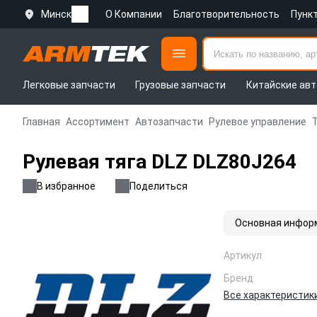
Минск
О Компании
Благотворительность
Пунк
Легковые запчасти
Грузовые запчасти
Китайские авт
Главная
Ассортимент
Автозапчасти
Рулевое управление
Рулевая тяга DLZ DLZ80J264
В избранное
Поделиться
Основная инфор
Артикул
Бренд
Все характеристик