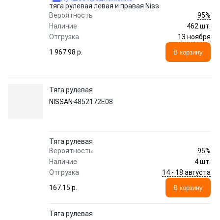
тяга рулевая левая и правая Niss
95%
Вероятность
Наличие
462 шт.
13 ноября
Отгрузка
1 967.98 p.
В корзину
Тяга рулевая
NISSAN
4852172E08
Тяга рулевая
95%
Вероятность
Наличие
4 шт.
14 - 18 августа
Отгрузка
167.15 p.
В корзину
Тяга рулевая