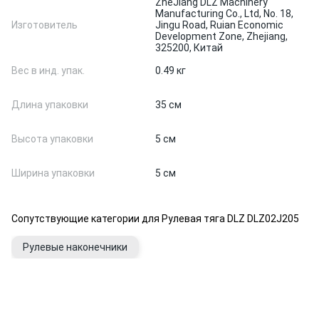
ZheJiang DLZ Machinery
Manufacturing Co., Ltd, No. 18,
Изготовитель
Jingu Road, Ruian Economic
Development Zone, Zhejiang,
325200, Китай
Вес в инд. упак.
0.49 кг
Длина упаковки
35 см
Высота упаковки
5 см
Ширина упаковки
5 см
Сопутствующие категории для Рулевая тяга DLZ DLZ02J205
Рулевые наконечники