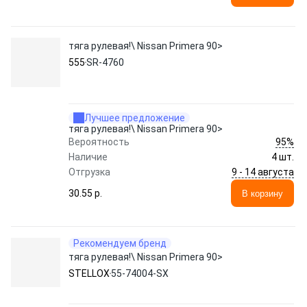
тяга рулевая!\ Nissan Primera 90>
555
SR-4760
Лучшее предложение
тяга рулевая!\ Nissan Primera 90>
95%
Вероятность
Наличие
4 шт.
9 - 14 августа
Отгрузка
30.55 p.
В корзину
Рекомендуем бренд
тяга рулевая!\ Nissan Primera 90>
STELLOX
55-74004-SX