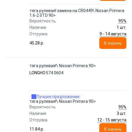
тяга рулевая! замена на CR0449\ Nissan Primera
1.6-2.0TD 90>
95%
Вероятность
Наличие
1 шт.
9 - 14 августа
Отгрузка
45.28 p.
В корзину
тяга рулевая!\ Nissan Primera 90>
LONGHO
574 0604
Лучшее предложение
тяга рулевая!\ Nissan Primera 90>
95%
Вероятность
Наличие
3 шт.
12 - 15 августа
Отгрузка
11.84 p.
В корзину