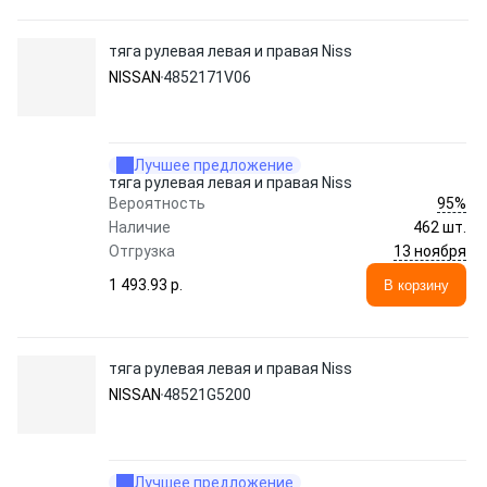
тяга рулевая левая и правая Niss
NISSAN
4852171V06
Лучшее предложение
тяга рулевая левая и правая Niss
95%
Вероятность
Наличие
462 шт.
13 ноября
Отгрузка
1 493.93 p.
В корзину
тяга рулевая левая и правая Niss
NISSAN
48521G5200
Лучшее предложение