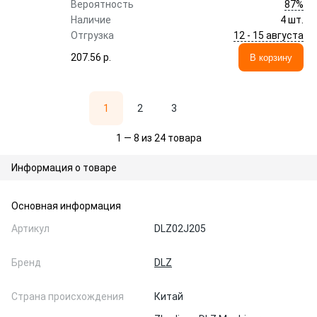
87%
Вероятность
Наличие
4 шт.
12 - 15 августа
Отгрузка
207.56 p.
В корзину
1
2
3
1 — 8 из 24 товара
Информация о товаре
Основная информация
Артикул
DLZ02J205
Бренд
DLZ
Страна происхождения
Китай