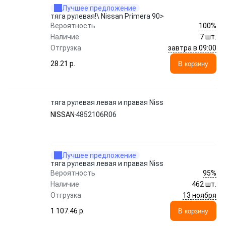
Лучшее предложение
тяга рулевая!\ Nissan Primera 90>
100%
Вероятность
Наличие
7 шт.
завтра в 09:00
Отгрузка
28.21 p.
В корзину
тяга рулевая левая и правая Niss
NISSAN
4852106R06
Лучшее предложение
тяга рулевая левая и правая Niss
95%
Вероятность
Наличие
462 шт.
13 ноября
Отгрузка
1 107.46 p.
В корзину