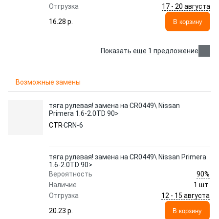
17 - 20 августа
Отгрузка
16.28 p.
В корзину
Показать еще 1 предложение
Возможные замены
тяга рулевая! замена на CR0449\ Nissan
Primera 1.6-2.0TD 90>
CTR
CRN-6
тяга рулевая! замена на CR0449\ Nissan Primera
1.6-2.0TD 90>
90%
Вероятность
Наличие
1 шт.
12 - 15 августа
Отгрузка
20.23 p.
В корзину