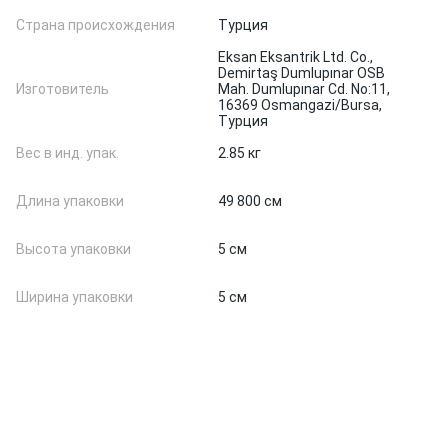
Страна происхождения
Турция
Eksan Eksantrik Ltd. Co.,
Demirtaş Dumlupınar OSB
Изготовитель
Mah. Dumlupınar Cd. No:11,
16369 Osmangazi/Bursa,
Турция
Вес в инд. упак.
2.85 кг
Длина упаковки
49 800 см
Высота упаковки
5 см
Ширина упаковки
5 см