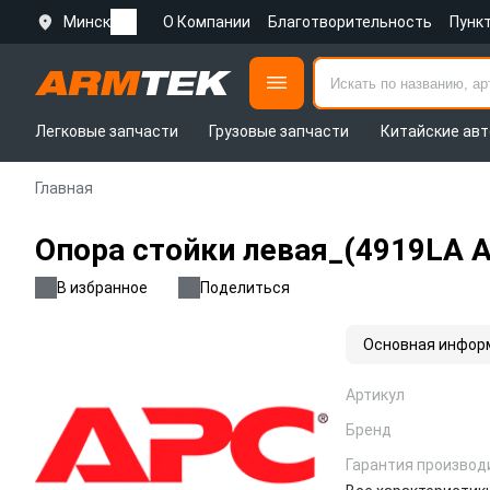
Минск
О Компании
Благотворительность
Пунк
Легковые запчасти
Грузовые запчасти
Китайские авт
Главная
Опора стойки левая_(4919LA 
В избранное
Поделиться
Основная инфор
Артикул
Бренд
Гарантия производ