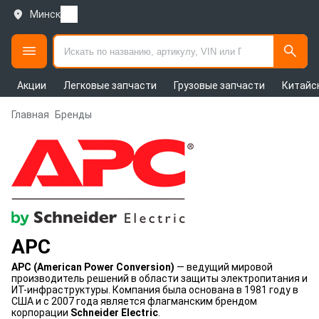
Минск
Акции
Легковые запчасти
Грузовые запчасти
Китайс
Главная
Бренды
APC
APC (American Power Conversion)
— ведущий мировой
производитель решений в области защиты электропитания и
ИТ-инфраструктуры. Компания была основана в 1981 году в
США и с 2007 года является флагманским брендом
корпорации
Schneider Electric
.