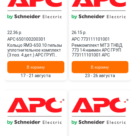
22.36 p.
26.15 p.
APC
·
650100200301
APC
·
773111101001
Кольцо ЯМЗ-650.10 гильзы
Ремкомплект МТЗ ТНВД
уплотнительное комплект
773 14 наимен АРС ГРУП
(3 поз. 4 дет.) АРС ГРУП
773111101001 APC
650100200301 APC
В корзину
В корзину
17 - 21 августа
23 - 26 августа