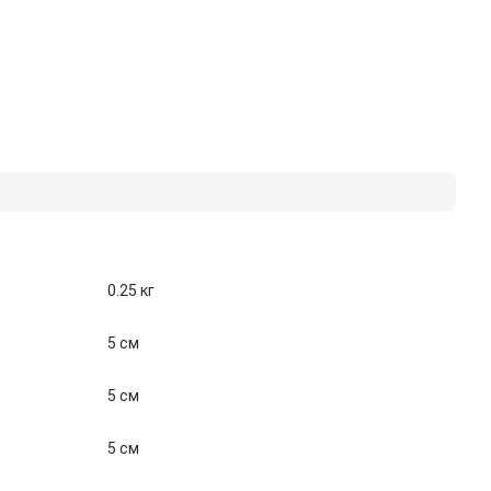
0.25 кг
5 см
5 см
5 см