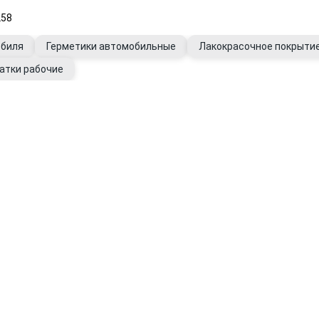
258
обиля
Герметики автомобильные
Лакокрасочное покрыти
атки рабочие