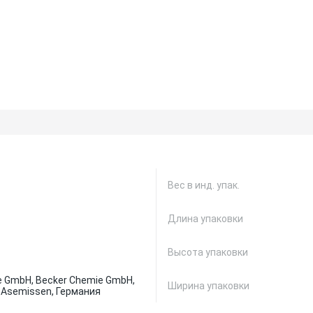
Вес в инд. упак.
Длина упаковки
Высота упаковки
e GmbH, Becker Chemie GmbH,
Ширина упаковки
-Asemissen, Германия