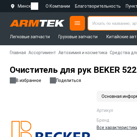
Минск
О Компании
Благотворительность
Пунк
Легковые запчасти
Грузовые запчасти
Китайские авт
Главная
Ассортимент
Автохимия и косметика
Средства дл
Очиститель для рук BEKER 52
В избранное
Поделиться
Основная инфор
Артикул
Бренд
Все характеристик