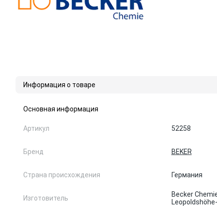
Информация о товаре
Основная информация
Артикул
52258
Бренд
BEKER
Страна происхождения
Германия
Becker Chemi
Изготовитель
Leopoldshöhe