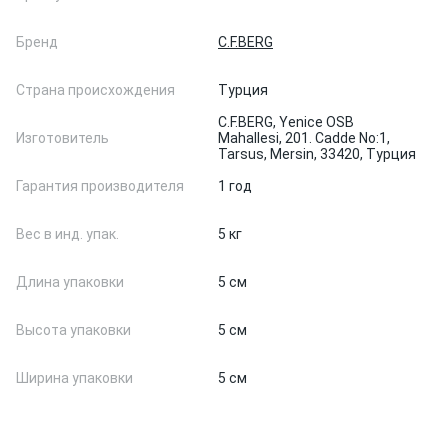
Бренд
C.F.BERG
Страна происхождения
Турция
C.F.BERG, Yenice OSB
Изготовитель
Mahallesi, 201. Cadde No:1,
Tarsus, Mersin, 33420, Турция
Гарантия производителя
1 год
Вес в инд. упак.
5 кг
Длина упаковки
5 см
Высота упаковки
5 см
Ширина упаковки
5 см