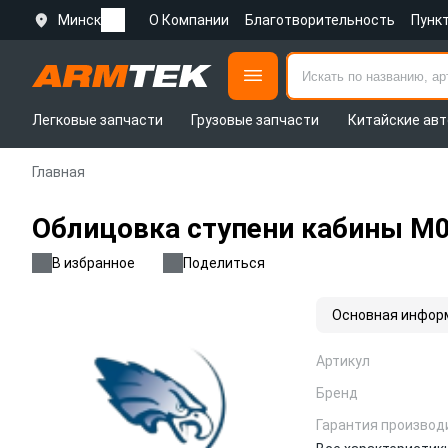
Минск
О Компании
Благотворительность
Пунк
Легковые запчасти
Грузовые запчасти
Китайские авт
Главная
Облицовка ступени кабины M0
В избранное
Поделиться
Основная инфор
Артикул
Бренд
Гарантия производ