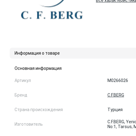
Все характеристик
Информация о товаре
Основная информация
Артикул
M0266026
Бренд
C.F.BERG
Страна происхождения
Турция
C.F.BERG, Yeni
Изготовитель
No:1, Tarsus, 