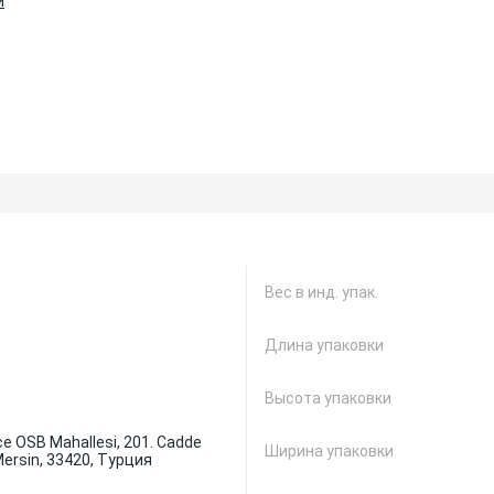
и
Вес в инд. упак.
Длина упаковки
Высота упаковки
ce OSB Mahallesi, 201. Cadde
Ширина упаковки
Mersin, 33420, Турция