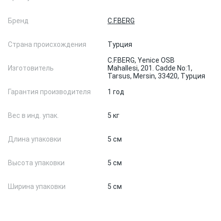
Бренд
C.F.BERG
Страна происхождения
Турция
C.F.BERG, Yenice OSB
Изготовитель
Mahallesi, 201. Cadde No:1,
Tarsus, Mersin, 33420, Турция
Гарантия производителя
1 год
Вес в инд. упак.
5 кг
Длина упаковки
5 см
Высота упаковки
5 см
Ширина упаковки
5 см