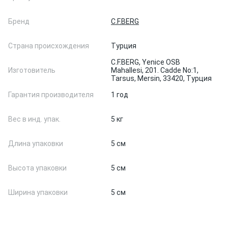
Бренд
C.F.BERG
Страна происхождения
Турция
C.F.BERG, Yenice OSB
Изготовитель
Mahallesi, 201. Cadde No:1,
Tarsus, Mersin, 33420, Турция
Гарантия производителя
1 год
Вес в инд. упак.
5 кг
Длина упаковки
5 см
Высота упаковки
5 см
Ширина упаковки
5 см