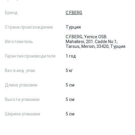
Бренд
C.F.BERG
Страна происхождения
Турция
C.F.BERG, Yenice OSB
Изготовитель
Mahallesi, 201. Cadde No:1,
Tarsus, Mersin, 33420, Турция
Гарантия производителя
1 год
Вес в инд. упак.
5 кг
Длина упаковки
5 см
Высота упаковки
5 см
Ширина упаковки
5 см