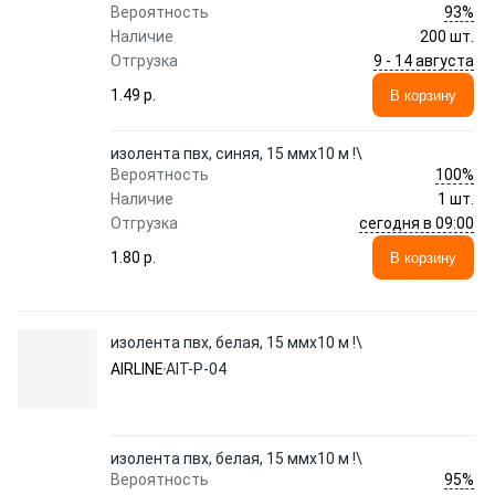
93%
Вероятность
Наличие
200 шт.
9 - 14 августа
Отгрузка
1.49 p.
В корзину
изолента пвх, синяя, 15 ммx10 м !\
100%
Вероятность
Наличие
1 шт.
сегодня в 09:00
Отгрузка
1.80 p.
В корзину
изолента пвх, белая, 15 ммx10 м !\
AIRLINE
AIT-P-04
изолента пвх, белая, 15 ммx10 м !\
95%
Вероятность