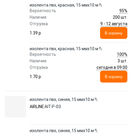
изолента пвх, красная, 15 ммx10 м !\
95%
Вероятность
Наличие
200 шт.
9 - 12 августа
Отгрузка
1.39 p.
В корзину
изолента пвх, красная, 15 ммx10 м !\
100%
Вероятность
Наличие
3 шт.
сегодня в 09:00
Отгрузка
1.70 p.
В корзину
изолента пвх, синяя, 15 ммx10 м !\
AIRLINE
AIT-P-03
изолента пвх, синяя, 15 ммx10 м !\