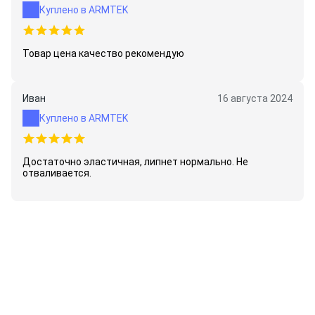
Куплено в ARMTEK
Товар цена качество рекомендую
Иван
16 августа 2024
Куплено в ARMTEK
Достаточно эластичная, липнет нормально. Не
отваливается.