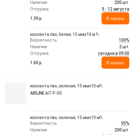
Наличие
200 шт.
9 - 12 августа
Отгрузка
1.39 p.
В корзину
изолента пвх, белая, 15 ммx10 м !\
100%
Вероятность
Наличие
2 шт.
сегодня в 09:00
Отгрузка
1.60 p.
В корзину
изолента пвх, зеленая, 15 ммx10 м!\
AIRLINE
AIT-P-05
изолента пвх, зеленая, 15 ммx10 м!\
95%
Вероятность
Наличие
200 шт.