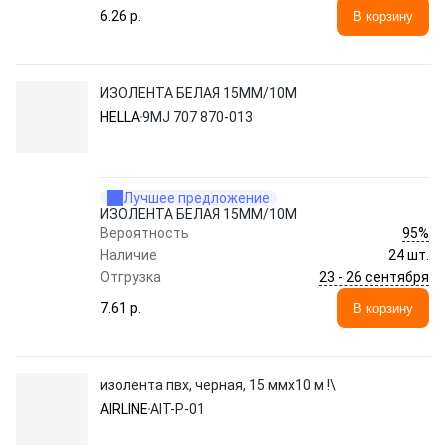
6.26 p.
В корзину
ИЗОЛЕНТА БЕЛАЯ 15ММ/10М
HELLA
9MJ 707 870-013
Лучшее предложение
ИЗОЛЕНТА БЕЛАЯ 15ММ/10М
95%
Вероятность
Наличие
24 шт.
23 - 26 сентября
Отгрузка
7.61 p.
В корзину
изолента пвх, черная, 15 ммx10 м !\
AIRLINE
AIT-P-01