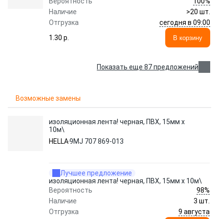
100%
Вероятность
Наличие
>20 шт.
сегодня в 09:00
Отгрузка
1.30 p.
В корзину
Показать еще 87 предложений
Возможные замены
изоляционная лента! черная, ПВХ, 15мм x
10м\
HELLA
9MJ 707 869-013
Лучшее предложение
изоляционная лента! черная, ПВХ, 15мм x 10м\
98%
Вероятность
Наличие
3 шт.
9 августа
Отгрузка