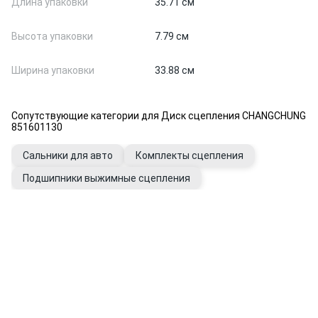
Длина упаковки
35.71 см
Высота упаковки
7.79 см
Ширина упаковки
33.88 см
Сопутствующие категории для Диск сцепления CHANGCHUNG
851601130
Сальники для авто
Комплекты сцепления
Подшипники выжимные сцепления