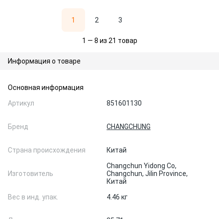
1
2
3
1 — 8 из 21 товар
Информация о товаре
Основная информация
Артикул
851601130
Бренд
CHANGCHUNG
Страна происхождения
Китай
Changchun Yidong Co,
Изготовитель
Changchun, Jilin Province,
Китай
Вес в инд. упак.
4.46 кг