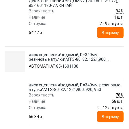
ДИСК СЦЕПЛЕНИЯ ВЕДОМЫЙ (70-1601130-77),
85-1601130-77, КИТАЙ
94%
Вероятность
Наличие
1 шт.
7 - 9 августа
Отгрузка
54.42 p.
В корзину
диск сцепления!ведомый, D=340мм,
резиновые втулки\МТЗ-80, 82, 1221,900,
920, 950
АВТОМАГНАТ
85-1601130
диск сцепления!ведомый, D=340мм, резиновые
втулки\МТЗ-80, 82, 1221,900, 920, 950
78%
Вероятность
Наличие
58 шт.
9 - 12 августа
Отгрузка
56.84 p.
В корзину