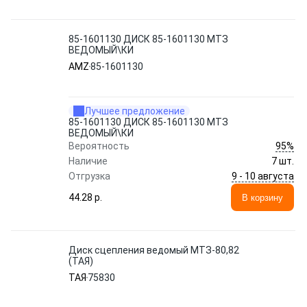
85-1601130 ДИСК 85-1601130 МТЗ
ВЕДОМЫЙ\КИ
AMZ
85-1601130
Лучшее предложение
85-1601130 ДИСК 85-1601130 МТЗ
ВЕДОМЫЙ\КИ
95%
Вероятность
Наличие
7 шт.
9 - 10 августа
Отгрузка
44.28 p.
В корзину
Диск сцепления ведомый МТЗ-80,82
(ТАЯ)
ТАЯ
75830