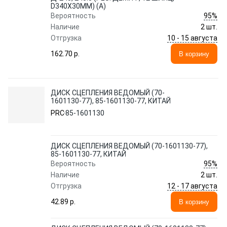
D340Х30ММ) (А)
95%
Вероятность
Наличие
2 шт.
10 - 15 августа
Отгрузка
162.70 p.
В корзину
ДИСК СЦЕПЛЕНИЯ ВЕДОМЫЙ (70-
1601130-77), 85-1601130-77, КИТАЙ
PRC
85-1601130
ДИСК СЦЕПЛЕНИЯ ВЕДОМЫЙ (70-1601130-77),
85-1601130-77, КИТАЙ
95%
Вероятность
Наличие
2 шт.
12 - 17 августа
Отгрузка
42.89 p.
В корзину