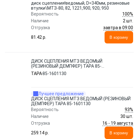
диск сцепления!ведомый, D=340мм, резиновые
втулки\МТЗ-80, 82, 1221,900, 920, 950
100%
Вероятность
Наличие
2 шт.
завтра в 09:00
Отгрузка
81.42 p.
В корзину
ДИСК СЦЕПЛЕНИЯ МТЗ ВЕДОМЫЙ
(РЕЗИНОВЫЙ ДЕМПФЕР) ТАРА 85-
1601130
ТАРА
85-1601130
Лучшее предложение
ДИСК СЦЕПЛЕНИЯ МТЗ ВЕДОМЫЙ (РЕЗИНОВЫЙ
ДЕМПФЕР) ТАРА 85-1601130
93%
Вероятность
Наличие
30 шт.
16 - 19 августа
Отгрузка
259.14 p.
В корзину