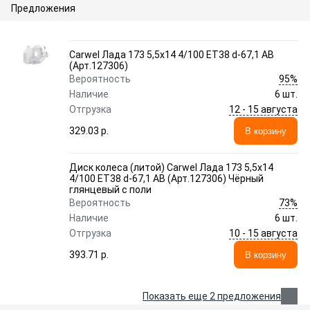
Предложения
Carwel Лада 173 5,5x14 4/100 ET38 d-67,1 AB
(Арт.127306)
95%
Вероятность
Наличие
6 шт.
12 - 15 августа
Отгрузка
329.03 p.
В корзину
Диск колеса (литой) Carwel Лада 173 5,5x14
4/100 ET38 d-67,1 AB (Арт.127306) Чёрный
глянцевый с поли
73%
Вероятность
Наличие
6 шт.
10 - 15 августа
Отгрузка
393.71 p.
В корзину
Показать еще 2 предложения