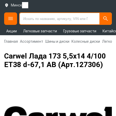
Минск
Акции
Легковые запчасти
Грузовые запчасти
Китайс
Главная
Ассортимент
Шины и диски
Колесные диски
Легковы
Carwel Лада 173 5,5x14 4/100
ET38 d-67,1 AB (Арт.127306)